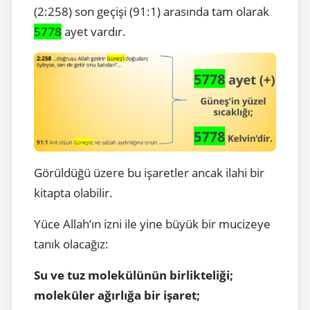
(2:258) son geçişi (91:1) arasında tam olarak
5778
ayet vardır.
Görüldüğü üzere bu işaretler ancak ilahi bir
kitapta olabilir.
Yüce Allah’ın izni ile yine büyük bir mucizeye
tanık olacağız:
Su ve tuz molekülünün birlikteliği;
moleküler ağırlığa bir işaret;