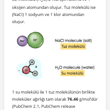
2
oksijen atomundan oluşur. Tuz molekülü ise
(NaCI) 1 sodyum ve 1 klor atomundan
oluşur.
1 su molekülü ile 1 tuz molekülünün birlikte
moleküler ağırlığı tam olarak
76.46
g/mol’dür
(PubChem 2.1, PubChem release