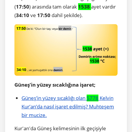
(
17:50
) arasında tam olarak
1538
ayet vardır
(
34:10
ve
17:50
dahil şekilde).
Güneş’in yüzey sıcaklığına işaret;
Güneş’in yüzey sıcaklığı olan
5778
Kelvin
Kur’an’da nasıl işaret edilmiş? Muhteşem
bir mucize.
Kur'an'da Güneş kelimesinin ilk geçişiyle