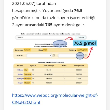
2021.05.07) tarafından
hesaplanmıştır. Yuvarlandığında
76.5
g/mol’dür ki bu da tuzlu suyun işaret edildiği
2 ayet arasındaki
765
ayete denk gelir.
https://www.webqc.org/molecular-weight-of-
ClNaH2O.html