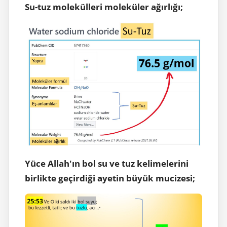
Su-tuz molekülleri moleküler ağırlığı;
Yüce Allah'ın bol su ve tuz kelimelerini
birlikte geçirdiği ayetin büyük mucizesi;