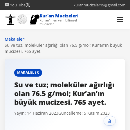
YouTube
kuranmucizeler19@gmail.com
Kur'an Mucizeleri
Kur'an'ın en yeni bilimsel
mucizeleri
Makaleler
›
Su ve tuz; moleküler ağırlığı olan 76.5 g/mol; Kur’an’ın büyük
mucizesi. 765 ayet.
MAKALELER
Su ve tuz; moleküler ağırlığı
olan 76.5 g/mol; Kur’an’ın
büyük mucizesi. 765 ayet.
Yayın: 14 Haziran 2023
Güncelleme: 5 Kasım 2023