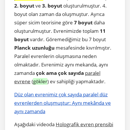
2. boyut
ve
3. boyut
oluşturulmuştur. 4.
boyut olan zaman da oluşmuştur. Ayrıca
süper sicim teorisine göre
7 boyut
daha
oluşturulmuştur. Evrenimizde toplam
11
boyut
vardır. Göremediğimiz bu 7 boyut
Planck uzunluğu
mesafesinde kıvrılmıştır.
Paralel evrenlerin oluşmasına neden
olmaktadır. Evrenimiz aynı mekanda, aynı
zamanda
çok ama çok sayıda
paralel
evrene
(
gökler
) ev sahipliği yapmaktadır.
Düz olan evrenimiz çok sayıda paralel düz
evrenlerden oluşmuştur: Aynı mekânda ve
aynı zamanda
Aşağıdaki videoda
Holografik evren prensibi