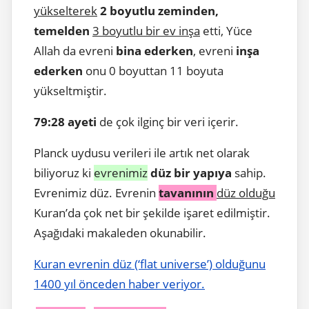
yükselterek
2 boyutlu zeminden,
temelden
3 boyutlu bir ev inşa
etti, Yüce
Allah da evreni
bina ederken
, evreni
inşa
ederken
onu 0 boyuttan 11 boyuta
yükseltmiştir.
79:28 ayeti
de çok ilginç bir veri içerir.
Planck uydusu verileri ile artık net olarak
biliyoruz ki
evrenimiz
düz bir yapıya
sahip.
Evrenimiz düz. Evrenin
tavanının
düz olduğu
Kuran’da çok net bir şekilde işaret edilmiştir.
Aşağıdaki makaleden okunabilir.
Kuran evrenin düz (‘flat universe’) olduğunu
1400 yıl önceden haber veriyor.