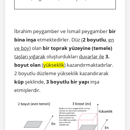
İbrahim peygamber ve İsmail peygamber
bir
bina inşa
etmektedirler. Düz (
2 boyutlu
,
en
ve boy
) olan
bir toprak yüzeyine (temele)
taşları yığarak
oluşturdukları
duvarlar ile
3.
boyut olan
(
yükseklik
) kazandırmaktadırlar.
2 boyutlu düzleme yükseklik kazandırarak
küp
şeklinde,
3 boyutlu bir yapı
inşa
etmişlerdir.