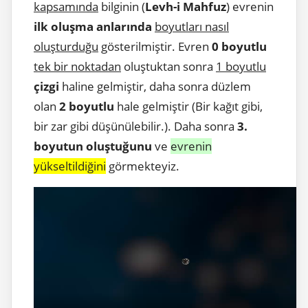
kapsamında
bilginin (
Levh-i Mahfuz
) evrenin
ilk oluşma anlarında
boyutları nasıl
oluşturduğu
gösterilmiştir. Evren
0 boyutlu
tek bir noktadan
oluştuktan sonra
1 boyutlu
çizgi
haline gelmiştir, daha sonra düzlem
olan
2 boyutlu
hale gelmiştir (Bir kağıt gibi,
bir zar gibi düşünülebilir.). Daha sonra
3.
boyutun oluştuğunu
ve
evrenin
yükseltildiğini
görmekteyiz.