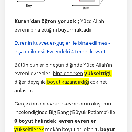
Kuran'dan öğreniyoruz ki;
Yüce Allah
evreni bina ettiğini buyurmaktadır.
Evrenin kuvvetler-güçler ile bina edilmesi-
inşa edilmesi: Evrendeki 4 temel kuvvet
Bütün bunlar birleştirildiğinde Yüce Allah’ın
evreni-evrenleri
bina ederken
yükselttiği,
diğer deyiş ile
boyut kazandırdığı
çok net
anlaşılır.
Gerçekten de evrenin-evrenlerin oluşumu
incelendiğinde Big Bang (‘Büyük Patlama’) ile
0 boyut halindeki evren-evrenler
yükseltilerek
mekân boyutları olan
1. boyut
,