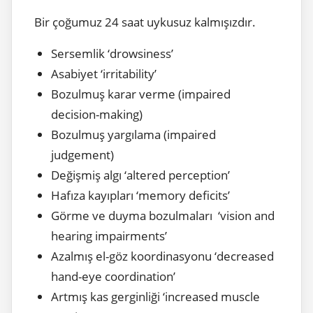
Bir çoğumuz 24 saat uykusuz kalmışızdır.
Sersemlik ‘drowsiness’
Asabiyet ‘irritability’
Bozulmuş karar verme (impaired
decision-making)
Bozulmuş yargılama (impaired
judgement)
Değişmiş algı ‘altered perception’
Hafıza kayıpları ‘memory deficits’
Görme ve duyma bozulmaları ‘vision and
hearing impairments’
Azalmış el-göz koordinasyonu ‘decreased
hand-eye coordination’
Artmış kas gerginliği ‘increased muscle