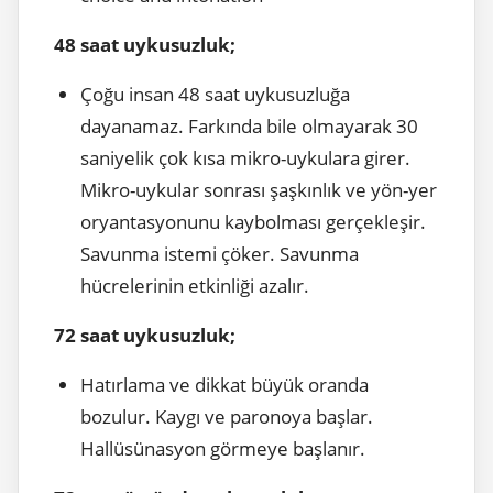
48 saat uykusuzluk;
Çoğu insan 48 saat uykusuzluğa
dayanamaz. Farkında bile olmayarak 30
saniyelik çok kısa mikro-uykulara girer.
Mikro-uykular sonrası şaşkınlık ve yön-yer
oryantasyonunu kaybolması gerçekleşir.
Savunma istemi çöker. Savunma
hücrelerinin etkinliği azalır.
72 saat uykusuzluk;
Hatırlama ve dikkat büyük oranda
bozulur. Kaygı ve paronoya başlar.
Hallüsünasyon görmeye başlanır.