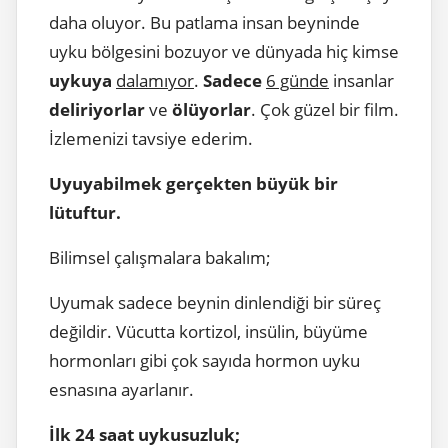
daha oluyor. Bu patlama insan beyninde
uyku bölgesini bozuyor ve dünyada hiç kimse
uykuya
dalamıyor
.
Sadece
6 günde
insanlar
deliriyorlar
ve
ölüyorlar
. Çok güzel bir film.
İzlemenizi tavsiye ederim.
Uyuyabilmek gerçekten büyük bir
lütuftur.
Bilimsel çalışmalara bakalım;
Uyumak sadece beynin dinlendiği bir süreç
değildir. Vücutta kortizol, insülin, büyüme
hormonları gibi çok sayıda hormon uyku
esnasına ayarlanır.
İlk 24 saat uykusuzluk;