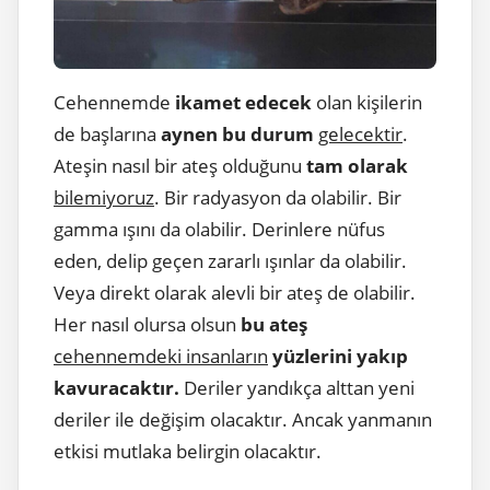
Cehennemde
ikamet edecek
olan kişilerin
de başlarına
aynen bu durum
gelecektir
.
Ateşin nasıl bir ateş olduğunu
tam olarak
bilemiyoruz
. Bir radyasyon da olabilir. Bir
gamma ışını da olabilir. Derinlere nüfus
eden, delip geçen zararlı ışınlar da olabilir.
Veya direkt olarak alevli bir ateş de olabilir.
Her nasıl olursa olsun
bu ateş
cehennemdeki insanların
yüzlerini yakıp
kavuracaktır.
Deriler yandıkça alttan yeni
deriler ile değişim olacaktır. Ancak yanmanın
etkisi mutlaka belirgin olacaktır.