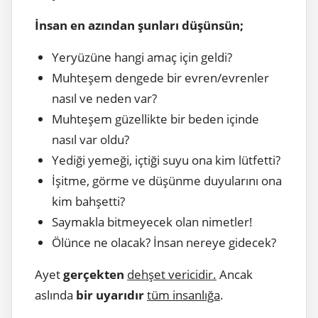
İnsan en azından şunları düşünsün;
Yeryüzüne hangi amaç için geldi?
Muhteşem dengede bir evren/evrenler
nasıl ve neden var?
Muhteşem güzellikte bir beden içinde
nasıl var oldu?
Yediği yemeği, içtiği suyu ona kim lütfetti?
İşitme, görme ve düşünme duyularını ona
kim bahşetti?
Saymakla bitmeyecek olan nimetler!
Ölünce ne olacak? İnsan nereye gidecek?
Ayet
gerçekten
dehşet vericidir.
Ancak
aslında
bir uyarıdır
tüm insanlığa
.