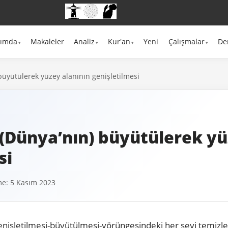
kımda
Makaleler
Analiz
Kur'an
Yeni
Çalışmalar
De
üyütülerek yüzey alanının genişletilmesi
(Dünya’nın) büyütülerek yü
si
e: 5 Kasım 2023
genişletilmesi-büyütülmesi-yörüngesindeki her şeyi temizl