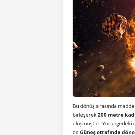
Bu dönüş sırasında madde
birleşerek
200 metre kad
oluşmuştur. Yörüngedeki e
de
Güneş etrafında dön