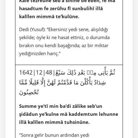
Kâle tezreûne seb’a sinîne de’eben, fe mâ
hasadtum fe zerûhu fî sunbulihî illâ
kalîlen mimmâ te’kulûne.
Dedi (Yusuf): “Ekersiniz yedi sene, alışıldığı
şekilde; öyle ki ne hasat ettiniz, o durumda
bırakın onu kendi başağında; az bir miktar
yediğinizden hariç.”
1642|12|48|ثُمَّ يَأْتِى مِنۢ بَعْدِ ذَٰلِكَ سَبْعٌ
شِدَادٌ يَأْكُلْنَ مَا قَدَّمْتُمْ لَهُنَّ إِلَّا قَلِيلًا مِّمَّا
تُحْصِنُونَ
Summe ye’tî min ba’di zâlike seb’un
şidâdun ye’kulne mâ kaddemtum lehunne
illâ kalîlen mimmâ tuhsinûne.
"Sonra gelir bunun ardından yedi