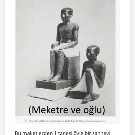
Bu maketlerden 1 tanesi öyle bir sahneyi