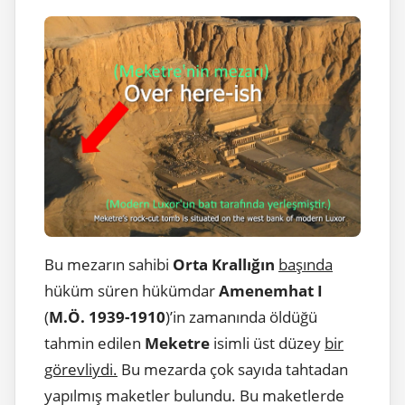
Bu mezarın sahibi
Orta Krallığın
başında
hüküm süren hükümdar
Amenemhat I
(
M.Ö. 1939-1910
)’in zamanında öldüğü
tahmin edilen
Meketre
isimli üst düzey
bir
görevliydi.
Bu mezarda çok sayıda tahtadan
yapılmış maketler bulundu. Bu maketlerde