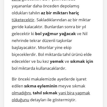
yaşananlar daha önceden depolamış
oldukları tahılın
az bir miktarı hariç
tüketecektir
. Sakladıklarından az bir miktar
geride kalacaktır. Bunlardan sonra bir yıl
gelecektir ki
bol yağmur yağacak
ve Nil
nehrinde tekrar düzenli taşkınlar
başlayacaktır. Mısırlılar yine ekip
biçeceklerdir. Bol miktarda tahıl ürünü elde
edecekler ve bu kez
yemek
ve
sıkmak için
bol miktarda kullanacaklardır.
Bir önceki makalemizde ayetlerde işaret
edilen
sıkma eyleminin
meyve sıkmak
olmadığını
,
tahıl sıkmak
yani bira yapmak
olduğunu
detayları ile göstermiştir.