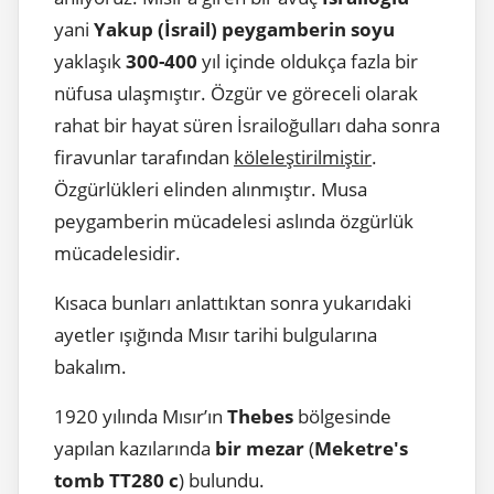
yani
Yakup (İsrail) peygamberin soyu
yaklaşık
300-400
yıl içinde oldukça fazla bir
nüfusa ulaşmıştır. Özgür ve göreceli olarak
rahat bir hayat süren İsrailoğulları daha sonra
firavunlar tarafından
köleleştirilmiştir
.
Özgürlükleri elinden alınmıştır. Musa
peygamberin mücadelesi aslında özgürlük
mücadelesidir.
Kısaca bunları anlattıktan sonra yukarıdaki
ayetler ışığında Mısır tarihi bulgularına
bakalım.
1920 yılında Mısır’ın
Thebes
bölgesinde
yapılan kazılarında
bir mezar
(
Meketre's
tomb TT280 c
) bulundu.