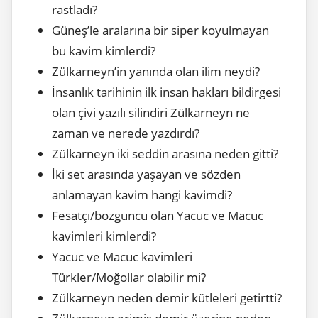
rastladı?
Güneş’le aralarına bir siper koyulmayan
bu kavim kimlerdi?
Zülkarneyn’in yanında olan ilim neydi?
İnsanlık tarihinin ilk insan hakları bildirgesi
olan çivi yazılı silindiri Zülkarneyn ne
zaman ve nerede yazdırdı?
Zülkarneyn iki seddin arasına neden gitti?
İki set arasında yaşayan ve sözden
anlamayan kavim hangi kavimdi?
Fesatçı/bozguncu olan Yacuc ve Macuc
kavimleri kimlerdi?
Yacuc ve Macuc kavimleri
Türkler/Moğollar olabilir mi?
Zülkarneyn neden demir kütleleri getirtti?