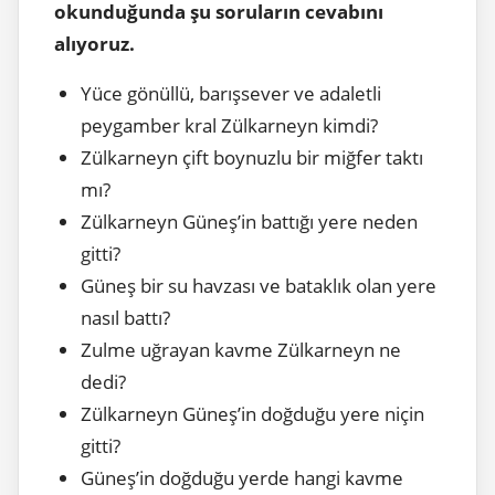
okunduğunda şu soruların cevabını
alıyoruz.
Yüce gönüllü, barışsever ve adaletli
peygamber kral Zülkarneyn kimdi?
Zülkarneyn çift boynuzlu bir miğfer taktı
mı?
Zülkarneyn Güneş’in battığı yere neden
gitti?
Güneş bir su havzası ve bataklık olan yere
nasıl battı?
Zulme uğrayan kavme Zülkarneyn ne
dedi?
Zülkarneyn Güneş’in doğduğu yere niçin
gitti?
Güneş’in doğduğu yerde hangi kavme