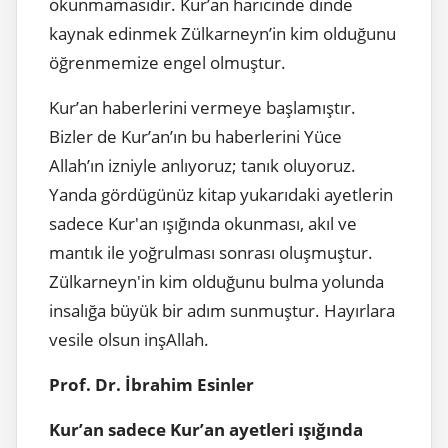
okunmamasıdır. Kur’an haricinde dinde
kaynak edinmek Zülkarneyn’in kim olduğunu
öğrenmemize engel olmuştur.
Kur’an haberlerini vermeye başlamıştır.
Bizler de Kur’an’ın bu haberlerini Yüce
Allah’ın izniyle anlıyoruz; tanık oluyoruz.
Yanda gördügünüz kitap yukarıdaki ayetlerin
sadece Kur'an ışığında okunması, akıl ve
mantık ile yoğrulması sonrası oluşmuştur.
Zülkarneyn'in kim olduğunu bulma yolunda
insalığa büyük bir adım sunmuştur. Hayırlara
vesile olsun inşAllah.
Prof. Dr. İbrahim Esinler
Kur’an sadece Kur’an ayetleri ışığında