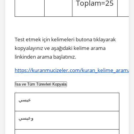
Toplam=25
Test etmek için kelimeleri butona tıklayarak
kopyalayınız ve aşağıdaki kelime arama
linkinden arama başlatınız.
https://kuranmucizeler.com/kuran_kelime_arama.
İsa ve Tüm Türevleri Kopyala
عيسي
وعيسي