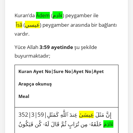
ءادم
Kuran’da
Âdem
(
) peygamber ile
عيسي
Îsâ
(
) peygamber arasında bir bağlantı
vardır.
Yüce Allah
3:59
ayetinde
şu şekilde
buyurmaktadır;
Kuran Ayet No|Sure No|Ayet No|Ayet
Arapça okunuş
Meal
352|3|59|إِنَّ مَثَلَ
عِيسَىٰ
عِندَ ٱللَّهِ كَمَثَلِ
ءَادَمَ
خَلَقَهُۥ مِن تُرَابٍ ثُمَّ قَالَ لَهُۥ كُن فَيَكُونُ