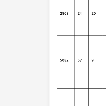
2809
24
20
5
5082
57
9
5