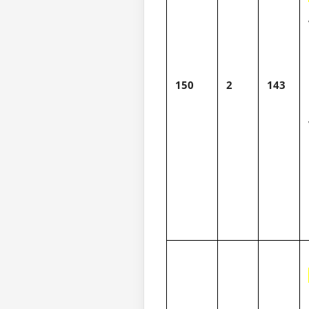
150
2
143
1