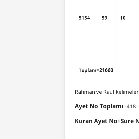
5134
59
10
21660
Toplam=
Rahman ve Rauf kelimeleri
Ayet No Toplamı
=418=
Kuran Ayet No+Sure 