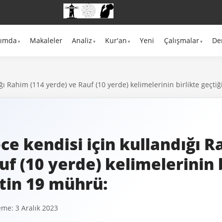
kımda
Makaleler
Analiz
Kur'an
Yeni
Çalışmalar
De
ığı Rahim (114 yerde) ve Rauf (10 yerde) kelimelerinin birlikte geçti
ece kendisi için kullandığı 
uf (10 yerde) kelimelerinin 
etin 19 mührü:
me: 3 Aralık 2023