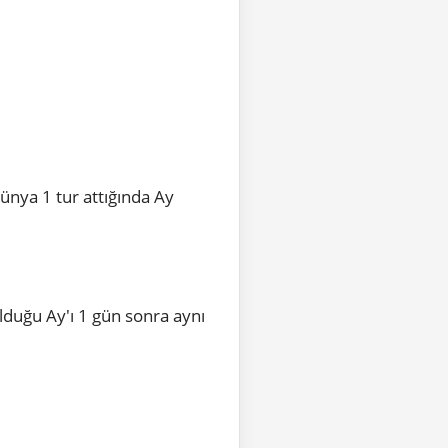
ünya 1 tur attığında Ay
duğu Ay'ı 1 gün sonra aynı