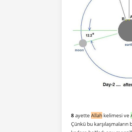
8
ayette
Allah
kelimesi ve
Çünkü bu karşılaşmaların bi