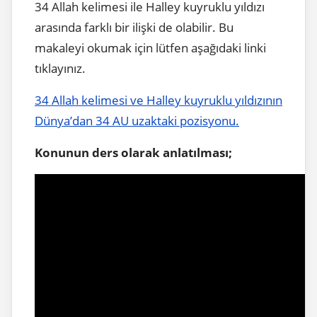
34 Allah kelimesi ile Halley kuyruklu yıldızı
arasında farklı bir ilişki de olabilir. Bu
makaleyi okumak için lütfen aşağıdaki linki
tıklayınız.
34 Allah kelimesi ve Halley kuyruklu yıldızının
Dünya’dan 34 AU uzaktaki pozisyonu.
Konunun ders olarak anlatılması;