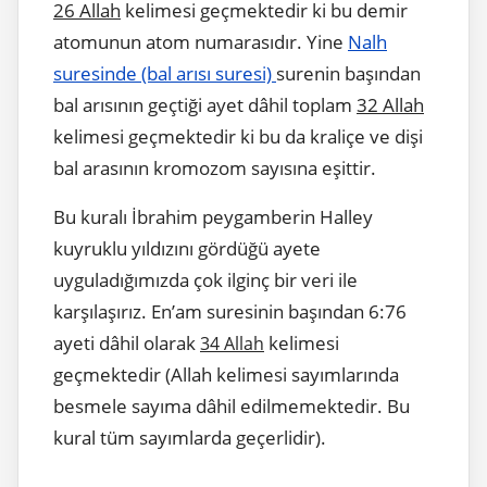
26 Allah
kelimesi geçmektedir ki bu demir
atomunun atom numarasıdır. Yine
Nalh
suresinde (bal arısı suresi)
surenin başından
bal arısının geçtiği ayet dâhil toplam
32 Allah
kelimesi geçmektedir ki bu da kraliçe ve dişi
bal arasının kromozom sayısına eşittir.
Bu kuralı İbrahim peygamberin Halley
kuyruklu yıldızını gördüğü ayete
uyguladığımızda çok ilginç bir veri ile
karşılaşırız. En’am suresinin başından 6:76
ayeti dâhil olarak
kelimesi
34 Allah
geçmektedir (Allah kelimesi sayımlarında
besmele sayıma dâhil edilmemektedir. Bu
kural tüm sayımlarda geçerlidir).