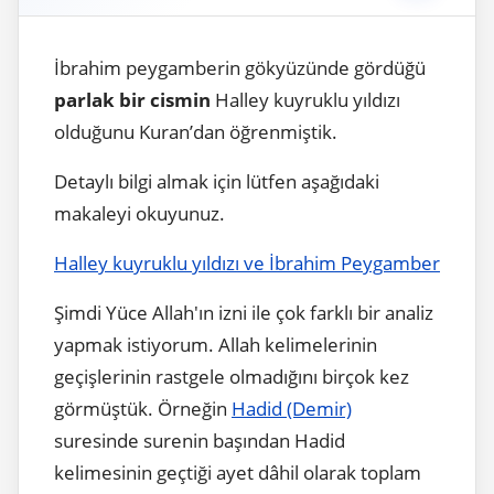
İbrahim peygamberin gökyüzünde gördüğü
parlak bir cismin
Halley kuyruklu yıldızı
olduğunu Kuran’dan öğrenmiştik.
Detaylı bilgi almak için lütfen aşağıdaki
makaleyi okuyunuz.
Halley kuyruklu yıldızı ve İbrahim Peygamber
Şimdi Yüce Allah'ın izni ile çok farklı bir analiz
yapmak istiyorum. Allah kelimelerinin
geçişlerinin rastgele olmadığını birçok kez
görmüştük. Örneğin
Hadid (Demir)
suresinde surenin başından Hadid
kelimesinin geçtiği ayet dâhil olarak toplam