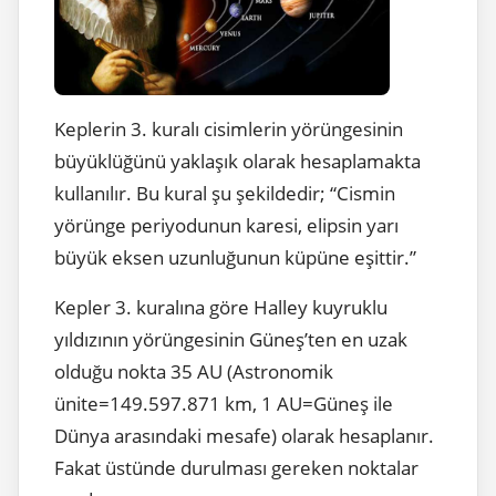
Keplerin 3. kuralı cisimlerin yörüngesinin
büyüklüğünü yaklaşık olarak hesaplamakta
kullanılır. Bu kural şu şekildedir; “Cismin
yörünge periyodunun karesi, elipsin yarı
büyük eksen uzunluğunun küpüne eşittir.”
Kepler 3. kuralına göre Halley kuyruklu
yıldızının yörüngesinin Güneş’ten en uzak
olduğu nokta 35 AU (Astronomik
ünite=149.597.871 km, 1 AU=Güneş ile
Dünya arasındaki mesafe) olarak hesaplanır.
Fakat üstünde durulması gereken noktalar