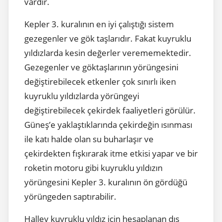
vardır.
Kepler 3. kuralının en iyi çalıştığı sistem
gezegenler ve gök taşlarıdır. Fakat kuyruklu
yıldızlarda kesin değerler verememektedir.
Gezegenler ve göktaşlarının yörüngesini
değiştirebilecek etkenler çok sınırlı iken
kuyruklu yıldızlarda yörüngeyi
değiştirebilecek çekirdek faaliyetleri görülür.
Güneş’e yaklaştıklarında çekirdeğin ısınması
ile katı halde olan su buharlaşır ve
çekirdekten fışkırarak itme etkisi yapar ve bir
roketin motoru gibi kuyruklu yıldızın
yörüngesini Kepler 3. kuralının ön gördüğü
yörüngeden saptırabilir.
Halley kuyruklu yıldız için hesaplanan dış