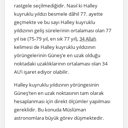
rastgele seçilmediğidir. Nasıl ki Halley
kuyruklu yıldızı besmele dâhil 77. ayette
geçmekte ve bu sayı Halley kuyruklu
yıldızının geliş sürelerinin ortalaması olan 77
yıl ise (75-79 yıl, en sık 77 yıl),
34 Allah
kelimesi de Halley kuyruklu yıldızının
yörüngelerinin Güneş’e en uzak olduğu
noktadaki uzaklıklarının ortalaması olan 34
AU’i işaret ediyor olabilir.
Halley kuyruklu yıldızının yörüngesinin
Güneş’ten en uzak noktasının tam olarak
hesaplanması için direkt ölçümler yapılması
gereklidir. Bu konuda Müslüman
astronomlara büyük görev düşmektedir.