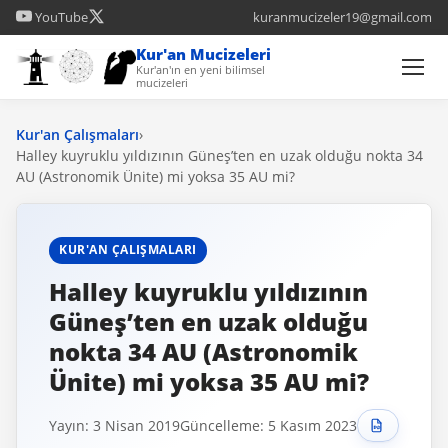
YouTube
kuranmucizeler19@gmail.com
Kur'an Mucizeleri
Kur'an'ın en yeni bilimsel
mucizeleri
Kur'an Çalışmaları
›
Halley kuyruklu yıldızının Güneş’ten en uzak olduğu nokta 34
AU (Astronomik Ünite) mi yoksa 35 AU mi?
KUR'AN ÇALIŞMALARI
Halley kuyruklu yıldızının
Güneş’ten en uzak olduğu
nokta 34 AU (Astronomik
Ünite) mi yoksa 35 AU mi?
Yayın: 3 Nisan 2019
Güncelleme: 5 Kasım 2023