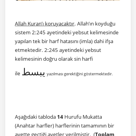
Allah Kuran’ı koruyacaktır
. Allah’ın koyduğu
sistem 2:245 ayetindeki yebsut kelimesinde
yapılan tek bir harf hatasını (imla) dahi ifşa
etmektedir. 2:245 ayetindeki yebsut
kelimesinin doğru olarak sin harfi
يبسط
ile
yazılması gerektiğini göstermektedir.
Aşağıdaki tabloda
14
Hurufu Mukatta
(Anahtar harfler) harflerinin tamamının bir
ayette geçtiği ayetler verilmiştir. (
Toplam