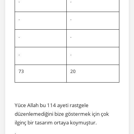
.
.
.
.
.
.
.
.
73
20
Yüce Allah bu 114 ayeti rastgele
düzenlemediğini bize göstermek için çok
ilginç bir tasarım ortaya koymuştur.