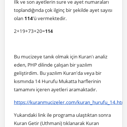
İlk ve son ayetlerin sure ve ayet numaraları
toplandığında çok ilginç bir şekilde ayet sayısı
olan
114
’ü vermektedir.
2+19+73+20=
114
Bu mucizeye tanık olmak için Kuran'ı analiz
eden, PHP dilinde çalışan bir yazılım
geliştirdim. Bu yazılım Kuran'da veya bir
kısmında 14 Hurufu Mukatta harflerinin
tamamını içeren ayetleri aramaktadır.
https://kuranmucizeler.com/kuran_hurufu_14.html
Yukarıdaki link ile programa ulaştıktan sonra
Kuran Getir (Uthmani) tıklanarak Kuran