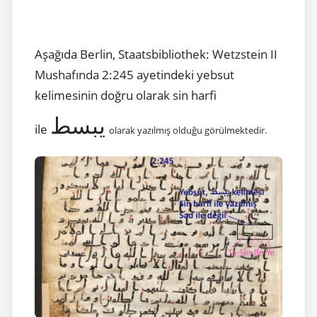
Aşağıda Berlin, Staatsbibliothek: Wetzstein II
Mushafında 2:245 ayetindeki yebsut
kelimesinin doğru olarak sin harfi
يبسط
ile
olarak yazılmış olduğu görülmektedir.