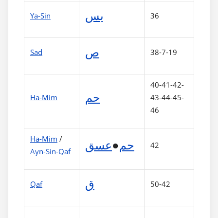
يس
Ya-Sin
36
ص
Sad
38-7-19
40-41-42-
حم
Ha-Mim
43-44-45-
46
Ha-Mim
/
عسق
●
حم
42
Ayn-Sin-Qaf
ق
Qaf
50-42