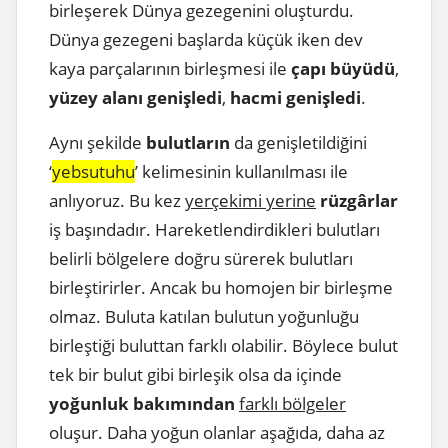
birleşerek Dünya gezegenini oluşturdu.
Dünya gezegeni başlarda küçük iken dev
kaya parçalarının birleşmesi ile
çapı büyüdü
,
yüzey alanı genişledi
,
hacmi genişledi
.
Aynı şekilde
bulutların
da genişletildiğini
‘
yebsutuhu
’ kelimesinin kullanılması ile
anlıyoruz. Bu kez
yerçekimi yerine
rüzgârlar
iş başındadır. Hareketlendirdikleri bulutları
belirli bölgelere doğru sürerek bulutları
birleştirirler. Ancak bu homojen bir birleşme
olmaz. Buluta katılan bulutun yoğunluğu
birleştiği buluttan farklı olabilir. Böylece bulut
tek bir bulut gibi birleşik olsa da içinde
yoğunluk bakımından
farklı bölgeler
oluşur. Daha yoğun olanlar aşağıda, daha az