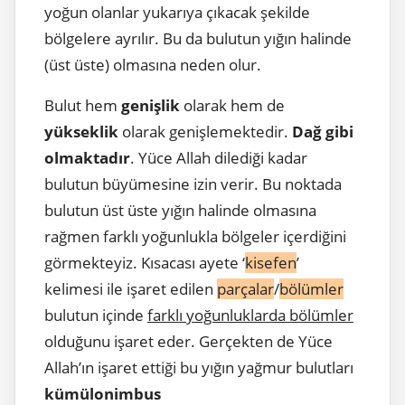
yoğun olanlar yukarıya çıkacak şekilde
bölgelere ayrılır. Bu da bulutun yığın halinde
(üst üste) olmasına neden olur.
Bulut hem
genişlik
olarak hem de
yükseklik
olarak genişlemektedir.
Dağ gibi
olmaktadır
. Yüce Allah dilediği kadar
bulutun büyümesine izin verir. Bu noktada
bulutun üst üste yığın halinde olmasına
rağmen farklı yoğunlukla bölgeler içerdiğini
görmekteyiz. Kısacası ayete ‘
kisefen
’
kelimesi ile işaret edilen
parçalar
/
bölümler
bulutun içinde
farklı yoğunluklarda bölümler
olduğunu işaret eder. Gerçekten de Yüce
Allah’ın işaret ettiği bu yığın yağmur bulutları
kümülonimbus