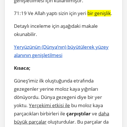
genişletilmesi için kullanılmıştır.
71:19 Ve Allah yaptı sizin için yeri
bir genişlik
.
Detaylı inceleme için aşağıdaki makale
okunabilir.
Yeryüzünün (Dünya’nın) büyütülerek yüzey
alanının genişletilmesi
Kısaca;
Güneş’imiz ilk oluştuğunda etrafında
gezegenler yerine moloz kaya yığınları
dönüyordu. Dünya gezegeni diye bir yer
yoktu.
Yerçekimi etkisi ile
bu moloz kaya
parçacıkları birbirleri ile
çarpıştılar
ve
daha
büyük parçalar
oluşturdular. Bu parçalar da