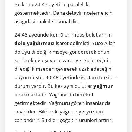
Bu konu 24:43 ayeti ile paralellik
göstermektedir. Daha detaylı inceleme için
aşağıdaki makale okunabilir.
24:43 ayetinde kümülonimbus bulutlarının
dolu yağdırması
işaret edilmişti. Yüce Allah
doluyu dilediği kimseye göndererek onun
sahip olduğu şeylere zarar verebileceğini,
dilediği kimseden çevirerek uzak edeceğini
buyurmuştu. 30:48 ayetinde ise
tam tersi
bir
durum vardır. Bu kez aynı bulutlar
yağmur
bırakmaktadır. Yağmur da bereketi
getirmektedir. Yağmuru gören insanlar da
sevinirler. Bilirler ki yağmur yeryüzünü
canlandırır. Bitkileri çoğaltır, ürünleri artırır.