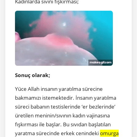
Kadınlarda sıvını fışkırması;
Sonuç olarak;
Yüce Allah insanın yaratılma sürecine
bakmamızı istemektedir. İnsanın yaratılma
süreci babanın testislerinde ‘er bezlerinde’
üretilen meninin/sıvının kadın vajinasına
fışkırması ile başlar. Bu sıvıdan başlatılan
yaratma sürecinde erkek cenindeki
omurga