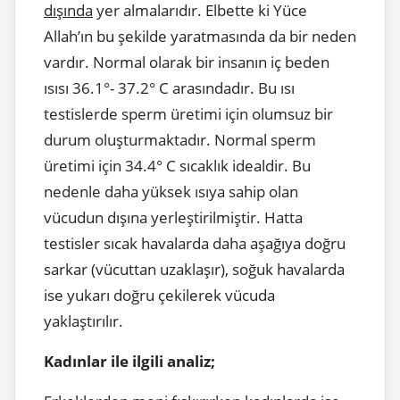
dışında
yer almalarıdır. Elbette ki Yüce
Allah’ın bu şekilde yaratmasında da bir neden
vardır. Normal olarak bir insanın iç beden
ısısı 36.1°- 37.2° C arasındadır. Bu ısı
testislerde sperm üretimi için olumsuz bir
durum oluşturmaktadır. Normal sperm
üretimi için 34.4° C sıcaklık idealdir. Bu
nedenle daha yüksek ısıya sahip olan
vücudun dışına yerleştirilmiştir. Hatta
testisler sıcak havalarda daha aşağıya doğru
sarkar (vücuttan uzaklaşır), soğuk havalarda
ise yukarı doğru çekilerek vücuda
yaklaştırılır.
Kadınlar ile ilgili analiz;