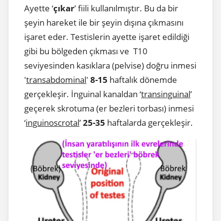
Ayette ‘
çıkar
’ fiili kullanılmıştır. Bu da bir
şeyin hareket ile bir şeyin dışına çıkmasını
işaret eder. Testislerin ayette işaret edildiği
gibi bu bölgeden çıkması ve T10
seviyesinden kasıklara (pelvise) doğru inmesi
'
transabdominal
'
8-15
haftalık dönemde
gerçekleşir. İnguinal kanaldan ‘
transinguinal
’
geçerek skrotuma (er bezleri torbası) inmesi
‘
inguinoscrotal
’
25-35
haftalarda gerçekleşir.