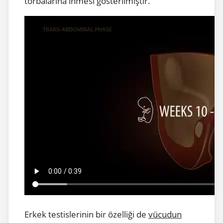
torbalarına inmesi gösterilmiştir.
Erkek testislerinin bir özelliği de
vücudun