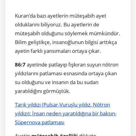
Kuran’da bazı ayetlerin müteşabih ayet
olduklarını biliyoruz. Bu ayetlerin de
müteşabih olduğunu söylemek mümkündür.
Bilim geliştikçe, insanoğlunun bilgisi arttıkça
ayetin farklı yansımaları ortaya çıkar.
86:7
ayetinde patlayıp fışkıran suyun nötron
yıldızlarını patlaması esnasında ortaya çıkan
su olduğunu ve insanın da bu sudan
yaratıldığını görmüştük.
Tarık yıldızı (Pulsar-Vuruşlu yıldız, Nötron
yıldızı): İnsan neden yaratıldığına bir baksın-
Süpernova patlaması
Ayetin
müteşabih özelliği
dikkate