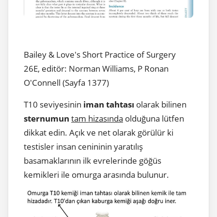
Bailey & Love's Short Practice of Surgery
26E, editör: Norman Williams, P Ronan
O'Connell (Sayfa 1377)
T10 seviyesinin
iman tahtası
olarak bilinen
sternumun
tam hizasında
olduğuna lütfen
dikkat edin. Açık ve net olarak görülür ki
testisler insan cenininin yaratılış
basamaklarının ilk evrelerinde göğüs
kemikleri ile omurga arasında bulunur.