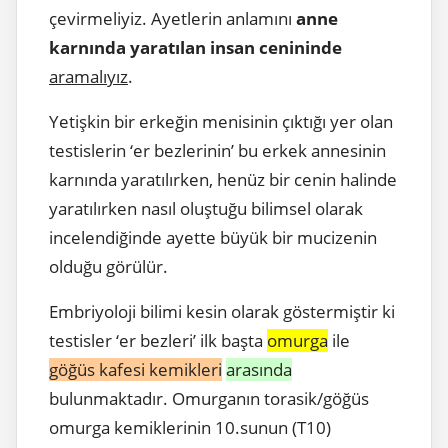
çevirmeliyiz. Ayetlerin anlamını
anne
karnında yaratılan insan cenininde
aramalıyız
.
Yetişkin bir erkeğin menisinin çıktığı yer olan
testislerin ‘er bezlerinin’ bu erkek annesinin
karnında yaratılırken, henüz bir cenin halinde
yaratılırken nasıl oluştuğu bilimsel olarak
incelendiğinde ayette büyük bir mucizenin
olduğu görülür.
Embriyoloji bilimi kesin olarak göstermiştir ki
testisler ‘er bezleri’ ilk başta
omurga
ile
göğüs kafesi kemikleri
arasında
bulunmaktadır. Omurganın torasik/göğüs
omurga kemiklerinin 10.sunun (T10)