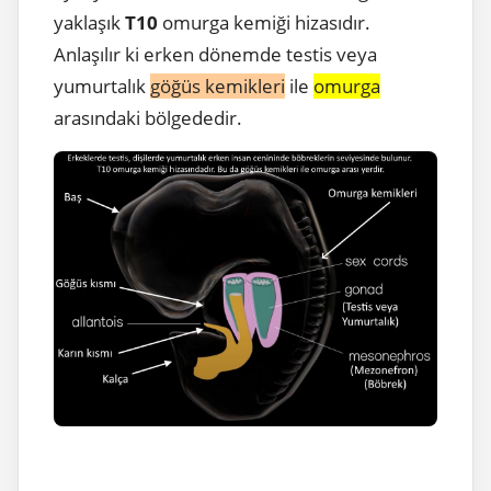
yaklaşık
T10
omurga kemiği hizasıdır.
Anlaşılır ki erken dönemde testis veya
yumurtalık
göğüs kemikleri
ile
omurga
arasındaki bölgededir.