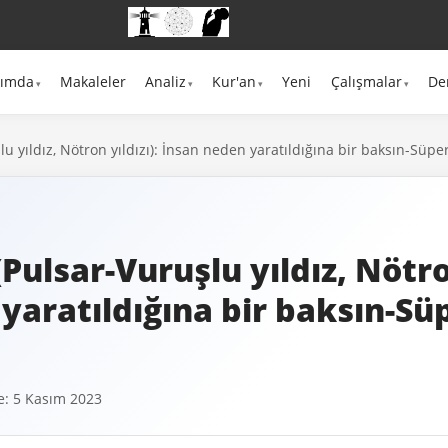
kımda
Makaleler
Analiz
Kur'an
Yeni
Çalışmalar
De
şlu yıldız, Nötron yıldızı): İnsan neden yaratıldığına bir baksın-Sü
 (Pulsar-Vuruşlu yıldız, Nötro
yaratıldığına bir baksın-S
: 5 Kasım 2023