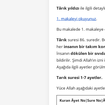
Târık yıldızı
ile ilgili detay
1. makaleyi okuyunuz
.
Bu makalede 1. makaleye
Târık
suresi 86. suredir. 
her
insanın bir takım ko
İnsanın
dökülen bir sıvıd
bildirilir. Şimdi Allah’ın izni 
Aşağıda ilgili ayetler görül
Tarık suresi 1-7 ayetler.
Yüce Allah aşağıdaki ayetl
Kuran Âyet No|Sure No|