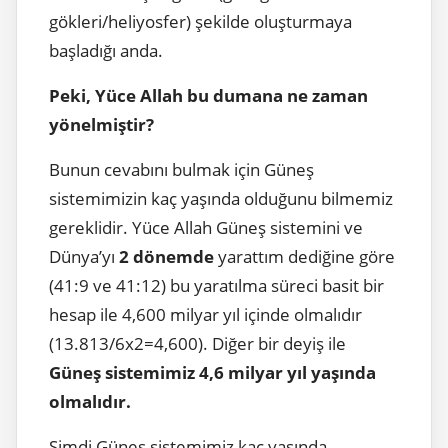
gökleri/heliyosfer) şekilde oluşturmaya
başladığı anda.
Peki, Yüce Allah bu dumana ne zaman
yönelmiştir?
Bunun cevabını bulmak için Güneş
sistemimizin kaç yaşında olduğunu bilmemiz
gereklidir. Yüce Allah Güneş sistemini ve
Dünya’yı
2 dönemde
yarattım dediğine göre
(41:9 ve 41:12) bu yaratılma süreci basit bir
hesap ile 4,600 milyar yıl içinde olmalıdır
(13.813/6x2=4,600). Diğer bir deyiş ile
Güneş sistemimiz 4,6 milyar yıl yaşında
olmalıdır.
Şimdi Güneş sistemimiz kaç yaşında