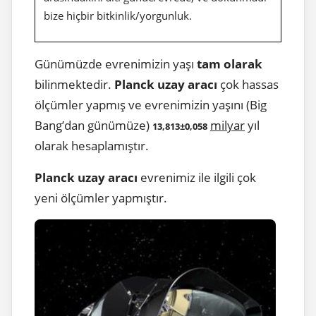
bize hiçbir bitkinlik/yorgunluk.
Günümüzde evrenimizin yaşı
tam olarak
bilinmektedir.
Planck uzay aracı
çok hassas
ölçümler yapmış ve evrenimizin yaşını (Big
Bang’dan günümüze)
milyar
yıl
13,813±0,058
olarak hesaplamıştır.
Planck uzay aracı
evrenimiz ile ilgili çok
yeni ölçümler yapmıştır.