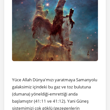
Yüce Allah Dünya'mızı yaratmaya Samanyolu
galaksimiz içindeki bu gaz ve toz bulutuna
(dumana) yöneldiği-emrettiği anda
başlamıştır (41:11 ve 41:12). Yani Güneş
sistemimizi çok göklü (gezegenlerin