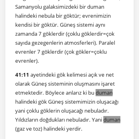
Samanyolu galaksimizdeki bir duman
halindeki nebula bir göktür; evrenimizin
kendisi bir göktür. Güneş sistemi aynı
zamanda 7 göklerdir (çoklu göklerdir=çok
sayıda gezegenlerin atmosferleri). Paralel
evrenler 7 göklerdir (çok gökler=çoklu
evrenler).
41:11
ayetindeki gök kelimesi açık ve net
olarak Güneş sisteminin oluşmasını işaret
etmektedir. Böylece anlarız ki bu
duman
halindeki gök Güneş sistemimizin oluşacağı
yani çoklu göklerin oluşacağı nebuladır.
Yıldızların doğdukları nebuladır. Yani
duman
(gaz ve toz) halindeki yerdir.