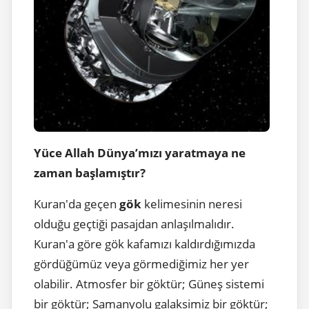
Yüce Allah Dünya’mızı yaratmaya ne
zaman başlamıştır?
Kuran'da geçen
gök
kelimesinin neresi
olduğu geçtiği pasajdan anlaşılmalıdır.
Kuran'a göre gök kafamızı kaldırdığımızda
gördüğümüz veya görmediğimiz her yer
olabilir. Atmosfer bir göktür; Güneş sistemi
bir göktür; Samanyolu galaksimiz bir göktür;