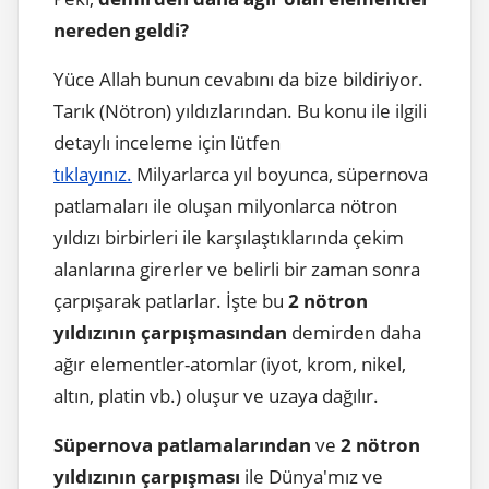
nereden geldi?
Yüce Allah bunun cevabını da bize bildiriyor.
Tarık (Nötron) yıldızlarından. Bu konu ile ilgili
detaylı inceleme için lütfen
tıklayınız.
Milyarlarca yıl boyunca, süpernova
patlamaları ile oluşan milyonlarca nötron
yıldızı birbirleri ile karşılaştıklarında çekim
alanlarına girerler ve belirli bir zaman sonra
çarpışarak patlarlar. İşte bu
2 nötron
yıldızının çarpışmasından
demirden daha
ağır elementler-atomlar (iyot, krom, nikel,
altın, platin vb.) oluşur ve uzaya dağılır.
Süpernova patlamalarından
ve
2 nötron
yıldızının çarpışması
ile Dünya'mız ve