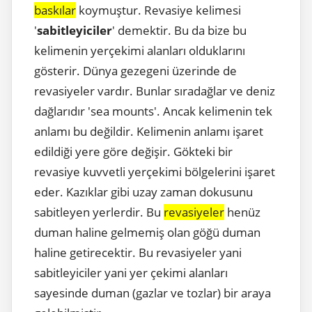
baskılar
koymuştur. Revasiye kelimesi
'
sabitleyiciler
' demektir. Bu da bize bu
kelimenin yerçekimi alanları olduklarını
gösterir. Dünya gezegeni üzerinde de
revasiyeler vardır. Bunlar sıradağlar ve deniz
dağlarıdır 'sea mounts'. Ancak kelimenin tek
anlamı bu değildir. Kelimenin anlamı işaret
edildiği yere göre değişir. Gökteki bir
revasiye kuvvetli yerçekimi bölgelerini işaret
eder. Kazıklar gibi uzay zaman dokusunu
sabitleyen yerlerdir. Bu
revasiyeler
henüz
duman haline gelmemiş olan göğü duman
haline getirecektir. Bu revasiyeler yani
sabitleyiciler yani yer çekimi alanları
sayesinde duman (gazlar ve tozlar) bir araya