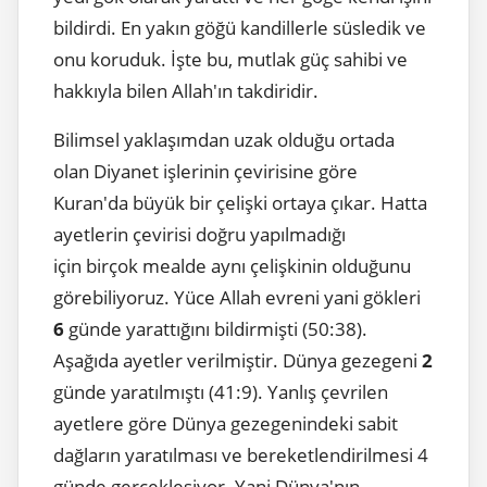
bildirdi. En yakın göğü kandillerle süsledik ve
onu koruduk. İşte bu, mutlak güç sahibi ve
hakkıyla bilen Allah'ın takdiridir.
Bilimsel yaklaşımdan uzak olduğu ortada
olan Diyanet işlerinin çevirisine göre
Kuran'da büyük bir çelişki ortaya çıkar. Hatta
ayetlerin çevirisi doğru yapılmadığı
için birçok mealde aynı çelişkinin olduğunu
görebiliyoruz. Yüce Allah evreni yani gökleri
6
günde yarattığını bildirmişti (50:38).
Aşağıda ayetler verilmiştir. Dünya gezegeni
2
günde yaratılmıştı (41:9). Yanlış çevrilen
ayetlere göre Dünya gezegenindeki sabit
dağların yaratılması ve bereketlendirilmesi 4
günde gerçekleşiyor. Yani Dünya'nın