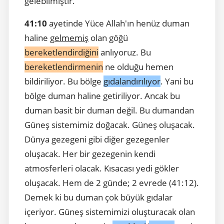
gelebilmiştir.
41:10
ayetinde Yüce Allah'ın henüz duman
haline
gelmemiş
olan göğü
bereketlendirdiğini
anlıyoruz. Bu
bereketlendirmenin
ne olduğu hemen
bildiriliyor. Bu bölge
gıdalandırılıyor
. Yani bu
bölge duman haline getiriliyor. Ancak bu
duman basit bir duman değil. Bu dumandan
Güneş sistemimiz doğacak. Güneş oluşacak.
Dünya gezegeni gibi diğer gezegenler
oluşacak. Her bir gezegenin kendi
atmosferleri olacak. Kısacası yedi gökler
oluşacak. Hem de 2 günde; 2 evrede (41:12).
Demek ki bu duman çok büyük gıdalar
içeriyor. Güneş sistemimizi oluşturacak olan