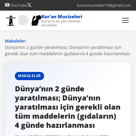
YouTube
kuranmucizeler19@gmail.com
Kur'an Mucizeleri
Kur'an'ın en yeni bilimsel
mucizeleri
Makaleler
›
Dünya’nın 2 günde yaratılması; Dünya’nın yaratılması için
gerekli olan tüm maddelerin (gıdaların) 4 günde hazırlanması
MAKALELER
Dünya’nın 2 günde
yaratılması; Dünya’nın
yaratılması için gerekli olan
tüm maddelerin (gıdaların)
4 günde hazırlanması