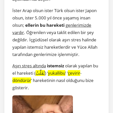
İster Arap olsun ister Türk olsun ister Japon
olsun, ister 5.000 yıl önce yaşamış insan
olsun;
ellerin bu hareketi
genlerimizde
vardır
. Öğrenilen veya taklit edilen bir şey
değildir. İçgüdüsel olarak aşırı stres halinde
yapılan istemsiz hareketlerdir ve Yüce Allah
tarafından genlerimize işlenmiştir.
Aşırı stres altında
istemsiz
olarak yapılan bu
el hareketi (
يُقَلِّبُ
) ‘
yukallibu
’ ‘
çevirir
-
döndürür
’ hareketinin nasıl olduğunu bize
gösterir.