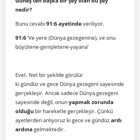
Güneş’ten başka bir şey olan bu şey
nedir?
Bunu cevabı
91:6 ayetinde
veriliyor.
91:6
‘Ve yere (Dünya gezegenine), ve onu
büyütene-genişletene-yayana’
Evet. Net bir şekilde görülür
ki gündüz ve gece Dünya gezegeni sayesinde
gerçekleşir. Ancak sadece Dünya gezegeni
sayesinde değil, onun
yapmak zorunda
olduğu
bir hareketle gerçekleşir. Çünkü
ayetlerden anlıyoruz ki gece ve gündüz
ardı
ardına
gelmektedir.