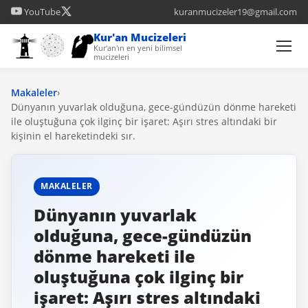
YouTube
kuranmucizeler19@gmail.com
Kur'an Mucizeleri
Kur'an'ın en yeni bilimsel
mucizeleri
Makaleler
›
Dünyanın yuvarlak olduğuna, gece-gündüzün dönme hareketi
ile oluştuğuna çok ilginç bir işaret: Aşırı stres altındaki bir
kişinin el hareketindeki sır.
MAKALELER
Dünyanın yuvarlak
olduğuna, gece-gündüzün
dönme hareketi ile
oluştuğuna çok ilginç bir
işaret: Aşırı stres altındaki