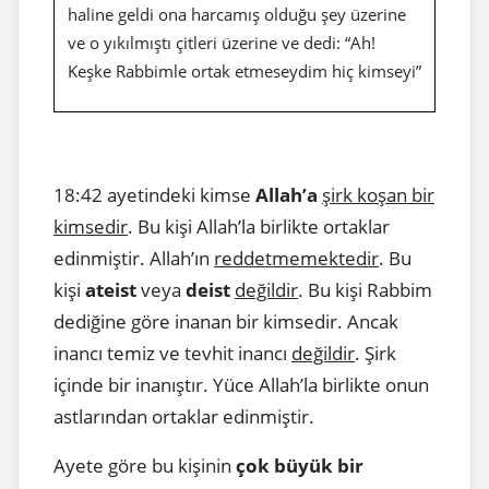
haline geldi ona harcamış olduğu şey üzerine
ve o yıkılmıştı çitleri üzerine ve dedi: “Ah!
Keşke Rabbimle ortak etmeseydim hiç kimseyi”
18:42 ayetindeki kimse
Allah’a
şirk koşan bir
kimsedir
. Bu kişi Allah’la birlikte ortaklar
edinmiştir. Allah’ın
reddetmemektedir
. Bu
kişi
ateist
veya
deist
değildir
. Bu kişi Rabbim
dediğine göre inanan bir kimsedir. Ancak
inancı temiz ve tevhit inancı
değildir
. Şirk
içinde bir inanıştır. Yüce Allah’la birlikte onun
astlarından ortaklar edinmiştir.
Ayete göre bu kişinin
çok büyük bir