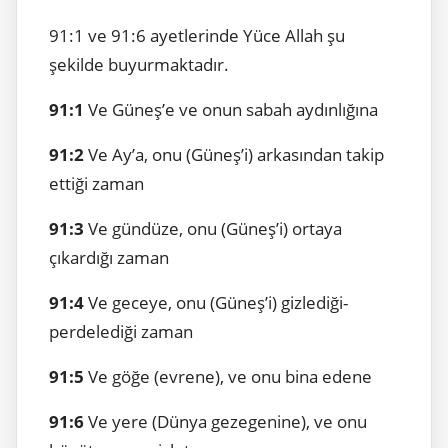
91:1 ve 91:6 ayetlerinde Yüce Allah şu
şekilde buyurmaktadır.
91:1
Ve Güneş’e ve onun sabah aydınlığına
91:2
Ve Ay’a, onu (Güneş’i) arkasından takip
ettiği zaman
91:3
Ve gündüze, onu (Güneş’i) ortaya
çıkardığı zaman
91:4
Ve geceye, onu (Güneş’i) gizlediği-
perdelediği zaman
91:5
Ve göğe (evrene), ve onu bina edene
91:6
Ve yere (Dünya gezegenine), ve onu