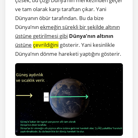
çizsek, bu çizgi Dünya’nın merkezinden geçer
ve tam olarak karşı taraftan çıkar. Yani
Dünyanın öbür tarafından. Bu da bize
Dünya’nın
ekmeğin sürekli bir şekilde altının
üstüne getirilmesi gibi
Dünya’nın altının
üstüne
çevrildiğini
gösterir. Yani kesinlikle
Dünya’nın dönme hareketi yaptığını gösterir.