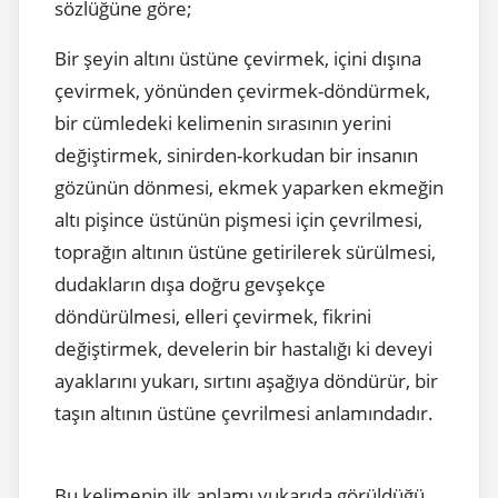
sözlüğüne göre;
Bir şeyin altını üstüne çevirmek, içini dışına
çevirmek, yönünden çevirmek-döndürmek,
bir cümledeki kelimenin sırasının yerini
değiştirmek, sinirden-korkudan bir insanın
gözünün dönmesi, ekmek yaparken ekmeğin
altı pişince üstünün pişmesi için çevrilmesi,
toprağın altının üstüne getirilerek sürülmesi,
dudakların dışa doğru gevşekçe
döndürülmesi, elleri çevirmek, fikrini
değiştirmek, develerin bir hastalığı ki deveyi
ayaklarını yukarı, sırtını aşağıya döndürür, bir
taşın altının üstüne çevrilmesi anlamındadır.
Bu kelimenin ilk anlamı yukarıda görüldüğü