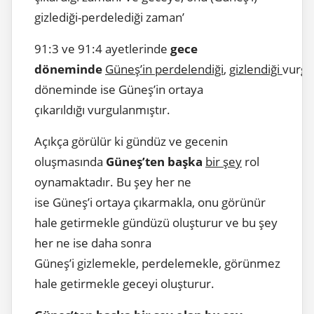
gizlediği-perdelediği zaman’
91:3 ve 91:4 ayetlerinde
gece
döneminde
Güneş’in perdelendiği
,
gizlendiği
vurgu
döneminde ise Güneş’in ortaya
çıkarıldığı vurgulanmıştır.
Açıkça görülür ki gündüz ve gecenin
oluşmasında
Güneş’ten başka
bir şey
rol
oynamaktadır. Bu şey her ne
ise Güneş’i ortaya çıkarmakla, onu görünür
hale getirmekle gündüzü oluşturur ve bu şey
her ne ise daha sonra
Güneş’i gizlemekle, perdelemekle, görünmez
hale getirmekle geceyi oluşturur.