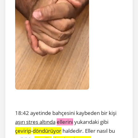
18:42 ayetinde bahçesini kaybeden bir kişi
aşırı stres altında
ellerini
yukarıdaki gibi
çevirip
-
döndürüyor
haldedir. Eller nasıl bu