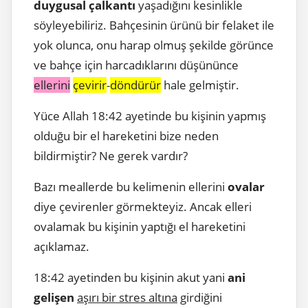
duygusal çalkantı
yaşadığını kesinlikle
söyleyebiliriz. Bahçesinin ürünü bir felaket ile
yok olunca, onu harap olmuş şekilde görünce
ve bahçe için harcadıklarını düşününce
ellerini
çevirir
-
döndürür
hale gelmiştir.
Yüce Allah 18:42 ayetinde bu kişinin yapmış
olduğu bir el hareketini bize neden
bildirmiştir? Ne gerek vardır?
Bazı meallerde bu kelimenin ellerini
ovalar
diye çevirenler görmekteyiz. Ancak elleri
ovalamak bu kişinin yaptığı el hareketini
açıklamaz.
18:42 ayetinden bu kişinin akut yani
ani
gelişen
aşırı bir stres altına
girdiğini