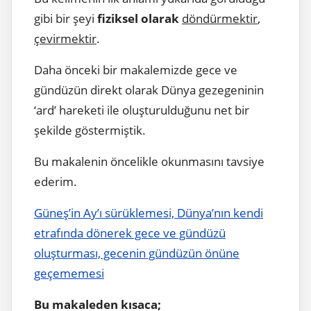
gibi bir şeyi
fiziksel olarak
döndürmektir
,
çevirmektir
.
Daha önceki bir makalemizde gece ve
gündüzün direkt olarak Dünya gezegeninin
‘ard’ hareketi ile oluşturulduğunu net bir
şekilde göstermiştik.
Bu makalenin öncelikle okunmasını tavsiye
ederim.
Güneş’in Ay’ı sürüklemesi, Dünya’nın kendi
etrafında dönerek gece ve gündüzü
oluşturması, gecenin gündüzün önüne
geçememesi
Bu makaleden kısaca;