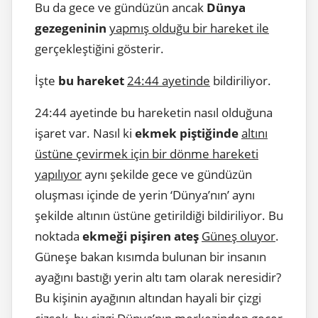
Bu da gece ve gündüzün ancak
Dünya
gezegeninin
yapmış olduğu bir hareket ile
gerçekleştiğini gösterir.
İşte
bu hareket
24:44 ayetinde
bildiriliyor.
24:44 ayetinde bu hareketin nasıl olduğuna
işaret var. Nasıl ki
ekmek piştiğinde
altını
üstüne çevirmek için bir dönme hareketi
yapılıyor
aynı şekilde gece ve gündüzün
oluşması içinde de yerin ‘Dünya’nın’ aynı
şekilde altının üstüne getirildiği bildiriliyor. Bu
noktada
ekmeği pişiren ateş
Güneş oluyor
.
Güneşe bakan kısımda bulunan bir insanın
ayağını bastığı yerin altı tam olarak neresidir?
Bu kişinin ayağının altından hayali bir çizgi