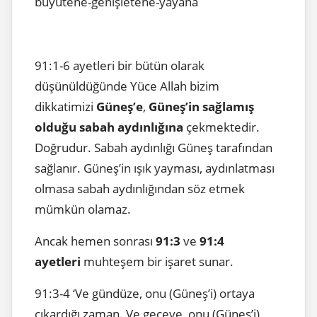
büyütene-genişletene-yayana
91:1-6 ayetleri bir bütün olarak
düşünüldüğünde Yüce Allah bizim
dikkatimizi
Güneş’e
,
Güneş’in sağlamış
olduğu sabah aydınlığına
çekmektedir.
Doğrudur. Sabah aydınlığı Güneş tarafından
sağlanır. Güneş’in ışık yayması, aydınlatması
olmasa sabah aydınlığından söz etmek
mümkün olamaz.
Ancak hemen sonrası
91:3
ve
91:4
ayetleri
muhteşem bir işaret sunar.
91:3-4 ‘Ve gündüze, onu (Güneş’i) ortaya
çıkardığı zaman. Ve geceye, onu (Güneş’i)