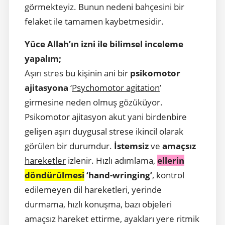
görmekteyiz. Bunun nedeni bahçesini bir
felaket ile tamamen kaybetmesidir.
Yüce Allah’ın izni ile bilimsel inceleme
yapalım;
Aşırı stres bu kişinin ani bir
psikomotor
ajitasyona
‘
Psychomotor agitation
’
girmesine neden olmuş gözüküyor.
Psikomotor ajitasyon akut yani birdenbire
gelişen aşırı duygusal strese ikincil olarak
görülen bir durumdur.
İstemsiz
ve
amaçsız
hareketler
izlenir. Hızlı adımlama,
ellerin
döndürülmesi
‘hand-wringing’
, kontrol
edilemeyen dil hareketleri, yerinde
durmama, hızlı konuşma, bazı objeleri
amaçsız hareket ettirme, ayakları yere ritmik