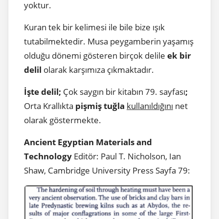
yoktur.
Kuran tek bir kelimesi ile bile bize ışık
tutabilmektedir. Musa peygamberin yaşamış
olduğu dönemi gösteren birçok delile
ek bir
delil
olarak karşımıza çıkmaktadır.
İşte delil;
Çok saygın bir kitabın 79. sayfası
;
Orta Krallıkta
pişmiş tuğla
kullanıldığını
net
olarak göstermekte.
Ancient Egyptian Materials and
Technology
Editör: Paul T. Nicholson, Ian
Shaw, Cambridge University Press Sayfa 79: