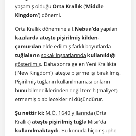
yaşamış olduğu
Orta Krallık
(‘
Middle
Kingdom
’) dönemi.
Orta Krallık dönemine ait
Nebua’da
yapılan
kazılarda
ateşte pişirilmiş kilden
-
çamurdan
elde edilmiş farklı boyutlarda
tuğlaların
sokak inşaatlarında
kullanıldığı
gösterilmiş
. Daha sonra gelen Yeni Krallıkta
(‘New Kingdom’) ateşte pişirme işi bırakılmış.
Pişirilmiş tuğlanın kullanılmaması onların
bunu bilmediklerinden değil tercih (maliyet)
etmemiş olabileceklerini düşündürür.
Şu nettir ki;
M.Ö. 1640 yıllarında
(Orta
Krallık)
ateşte pişirilmiş tuğla
Mısır’da
kullanılmaktaydı
. Bu konuda hiçbir şüphe