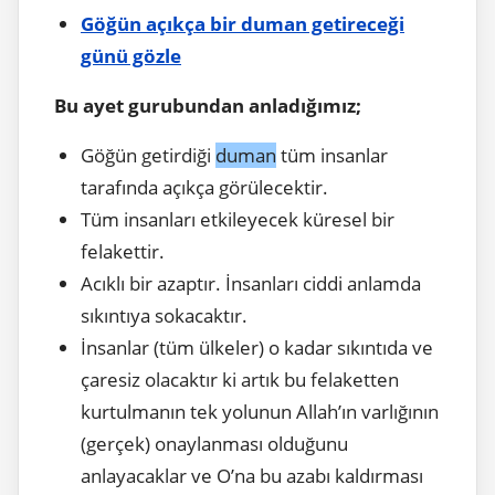
Göğün açıkça bir duman getireceği
günü gözle
Bu ayet gurubundan anladığımız;
Göğün getirdiği
duman
tüm insanlar
tarafında açıkça görülecektir.
Tüm insanları etkileyecek küresel bir
felakettir.
Acıklı bir azaptır. İnsanları ciddi anlamda
sıkıntıya sokacaktır.
İnsanlar (tüm ülkeler) o kadar sıkıntıda ve
çaresiz olacaktır ki artık bu felaketten
kurtulmanın tek yolunun Allah’ın varlığının
(gerçek) onaylanması olduğunu
anlayacaklar ve O’na bu azabı kaldırması