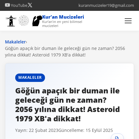
YouTube
kuranmucizeler19@gmail.com
Kur'an Mucizeleri
Kur'an'ın en yeni bilimsel
mucizeleri
Makaleler
›
Göğün apaçık bir duman ile geleceği gün ne zaman? 2056
yılına dikkat! Asteroid 1979 XB'a dikkat!
MAKALELER
Göğün apaçık bir duman ile
geleceği gün ne zaman?
2056 yılına dikkat! Asteroid
1979 XB'a dikkat!
Yayın: 22 Şubat 2023
Güncelleme: 15 Eylül 2025