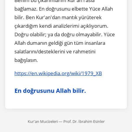
Benim bu çıkarımlarım Kur'an'ı asla
bağlamaz. En doğrusunu elbette Yüce Allah
bilir. Ben Kur'an'dan mantık yürüterek
çıkardığım kendi analizlerimi açıklıyorum.
Doğru olabilir; ya da doğru olmayabilir. Yüce
Allah dumanın geldiği gün tüm insanlara
salatlarını/desteklerini ve rahmetini
bağışlasın.
https://en.wikipedia.org/wiki/1979_XB
En doğrusunu Allah bilir.
Kur'an Mucizeleri — Prof. Dr. İbrahim Esinler