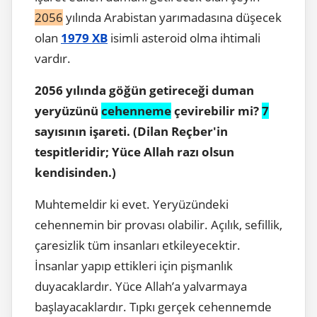
2056
yılında Arabistan yarımadasına düşecek
olan
1979 XB
isimli asteroid olma ihtimali
vardır.
2056 yılında göğün getireceği duman
yeryüzünü
cehenneme
çevirebilir mi?
7
sayısının işareti. (Dilan Reçber'in
tespitleridir; Yüce Allah razı olsun
kendisinden.)
Muhtemeldir ki evet. Yeryüzündeki
cehennemin bir provası olabilir. Açılık, sefillik,
çaresizlik tüm insanları etkileyecektir.
İnsanlar yapıp ettikleri için pişmanlık
duyacaklardır. Yüce Allah’a yalvarmaya
başlayacaklardır. Tıpkı gerçek cehennemde