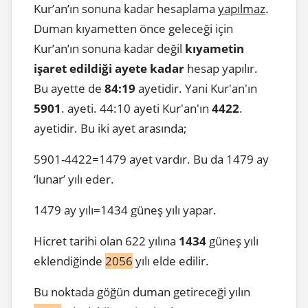
Kur’an’ın sonuna kadar hesaplama
yapılmaz
.
Duman kıyametten önce geleceği için
Kur’an’ın sonuna kadar değil
kıyametin
işaret edildiği ayete kadar
hesap yapılır.
Bu ayette de
84:19
ayetidir. Yani Kur'an'ın
5901
. ayeti. 44:10 ayeti Kur'an'ın
4422
.
ayetidir. Bu iki ayet arasında;
5901-4422=1479 ayet vardır. Bu da 1479 ay
‘lunar’ yılı eder.
1479 ay yılı=1434 güneş yılı yapar.
Hicret tarihi olan 622 yılına
1434
güneş yılı
eklendiğinde
2056
yılı elde edilir.
Bu noktada göğün duman getireceği yılın