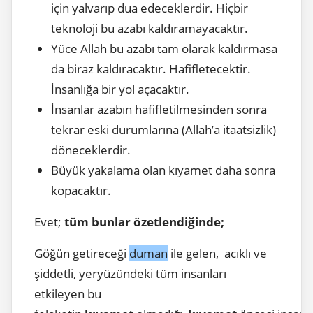
için yalvarıp dua edeceklerdir. Hiçbir
teknoloji bu azabı kaldıramayacaktır.
Yüce Allah bu azabı tam olarak kaldırmasa
da biraz kaldıracaktır. Hafifletecektir.
İnsanlığa bir yol açacaktır.
İnsanlar azabın hafifletilmesinden sonra
tekrar eski durumlarına (Allah’a itaatsizlik)
döneceklerdir.
Büyük yakalama olan kıyamet daha sonra
kopacaktır.
Evet;
tüm bunlar özetlendiğinde;
Göğün getireceği
duman
ile gelen, acıklı ve
şiddetli, yeryüzündeki tüm insanları
etkileyen bu