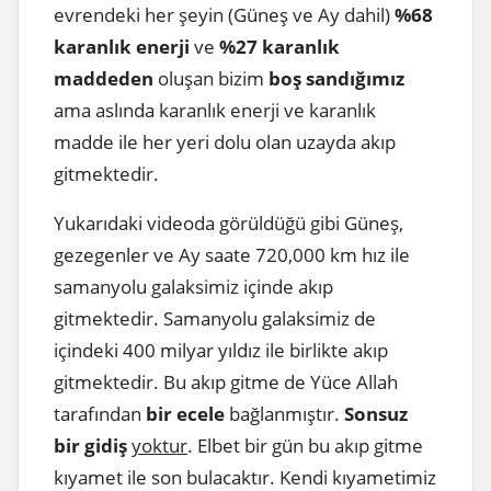
evrendeki her şeyin (Güneş ve Ay dahil)
%68
karanlık enerji
ve
%27 karanlık
maddeden
oluşan bizim
boş sandığımız
ama aslında karanlık enerji ve karanlık
madde ile her yeri dolu olan uzayda akıp
gitmektedir.
Yukarıdaki videoda görüldüğü gibi Güneş,
gezegenler ve Ay saate 720,000 km hız ile
samanyolu galaksimiz içinde akıp
gitmektedir. Samanyolu galaksimiz de
içindeki 400 milyar yıldız ile birlikte akıp
gitmektedir. Bu akıp gitme de Yüce Allah
tarafından
bir ecele
bağlanmıştır.
Sonsuz
bir gidiş
yoktur
. Elbet bir gün bu akıp gitme
kıyamet ile son bulacaktır. Kendi kıyametimiz