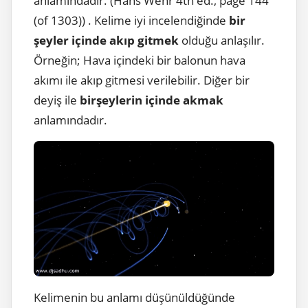
anlamındadır. (Hans Wehr 4th ed., page 144
(of 1303)) . Kelime iyi incelendiğinde
bir
şeyler içinde akıp gitmek
olduğu anlaşılır.
Örneğin; Hava içindeki bir balonun hava
akımı ile akıp gitmesi verilebilir. Diğer bir
deyiş ile
birşeylerin içinde akmak
anlamındadır.
Kelimenin bu anlamı düşünüldüğünde