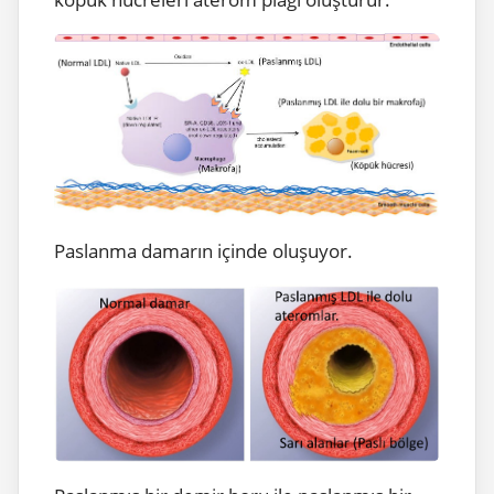
Paslanma damarın içinde oluşuyor.