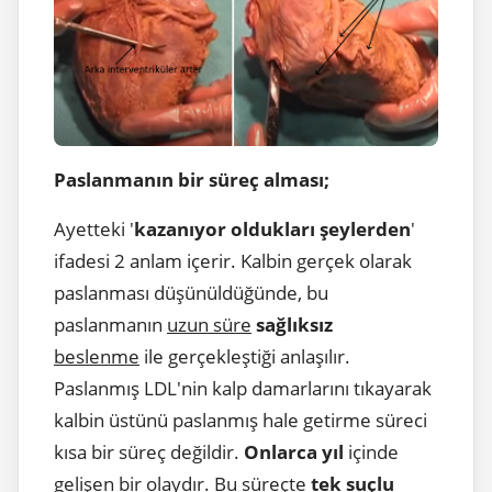
Paslanmanın bir süreç alması;
Ayetteki '
kazanıyor oldukları şeylerden
'
ifadesi 2 anlam içerir. Kalbin gerçek olarak
paslanması düşünüldüğünde, bu
paslanmanın
uzun süre
sağlıksız
beslenme
ile gerçekleştiği anlaşılır.
Paslanmış LDL'nin kalp damarlarını tıkayarak
kalbin üstünü paslanmış hale getirme süreci
kısa bir süreç değildir.
Onlarca yıl
içinde
gelişen bir olaydır. Bu süreçte
tek suçlu