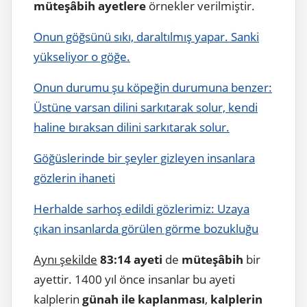
müteşâbih ayetlere
örnekler verilmiştir.
Onun göğsünü sıkı, daraltılmış yapar. Sanki
yükseliyor o göğe.
Onun durumu şu köpeğin durumuna benzer:
Üstüne varsan dilini sarkıtarak solur, kendi
haline bıraksan dilini sarkıtarak solur.
Göğüslerinde bir şeyler gizleyen insanlara
gözlerin ihaneti
Herhalde sarhoş edildi gözlerimiz: Uzaya
çıkan insanlarda görülen görme bozukluğu
Aynı şekilde
83:14 ayeti
de
müteşâbih
bir
ayettir. 1400 yıl önce insanlar bu ayeti
kalplerin
günah ile kaplanması
,
kalplerin