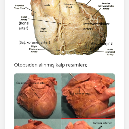
Otopsiden alınmış kalp resimleri;