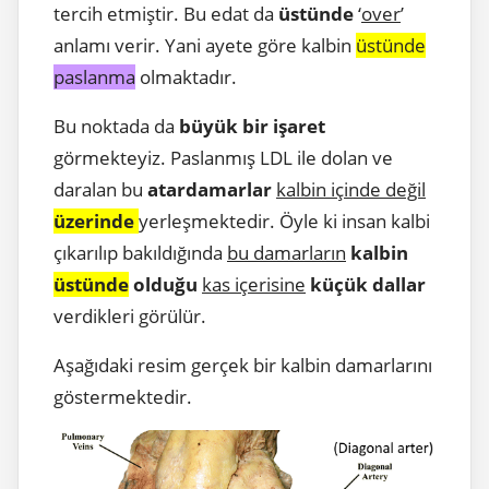
tercih etmiştir. Bu edat da
üstünde
‘
over
’
anlamı verir. Yani ayete göre kalbin
üstünde
paslanma
olmaktadır.
Bu noktada da
büyük bir işaret
görmekteyiz. Paslanmış LDL ile dolan ve
daralan bu
atardamarlar
kalbin içinde değil
üzerinde
yerleşmektedir. Öyle ki insan kalbi
çıkarılıp bakıldığında
bu damarların
kalbin
üstünde
olduğu
kas içerisine
küçük dallar
verdikleri görülür.
Aşağıdaki resim gerçek bir kalbin damarlarını
göstermektedir.