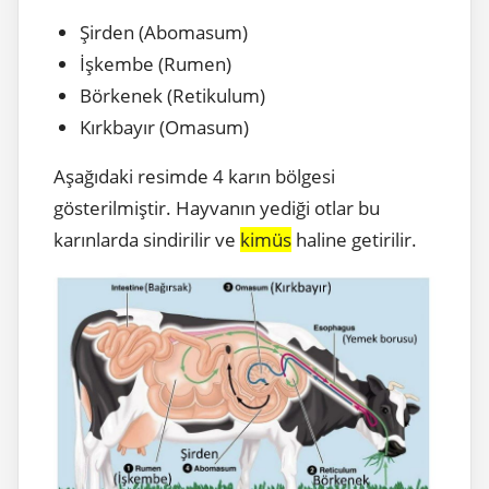
Şirden (Abomasum)
İşkembe (Rumen)
Börkenek (Retikulum)
Kırkbayır (Omasum)
Aşağıdaki resimde 4 karın bölgesi
gösterilmiştir. Hayvanın yediği otlar bu
karınlarda sindirilir ve
kimüs
haline getirilir.