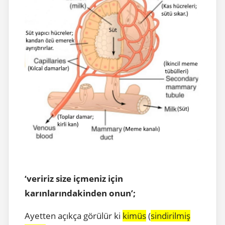
‘veririz size içmeniz için
karınlarındakinden onun’;
Ayetten açıkça görülür ki
kimüs
(
sindirilmiş