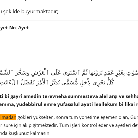
u şekilde buyurmaktadır;
Ayet No|Ayet
كُلٌّ يَجْرِى لِأَجَلٍ مُّسَمًّى يُدَبِّرُ ٱلْأَمْرَ يُفَصِّلُ ٱلْءَايَٰتِ لَ
ati bi gayri amedin terevneha summesteva alel arşı ve sehh
semma, yudebbirul emre yufassılul ayati leallekum bi likai
 olmadan
gökleri yükselten, sonra tüm yönetime egemen olan, Güne
r süre için akıp gitmektedir. Tüm işleri kontrol eder ve ayetleri det
nda kuşkunuz kalmasın