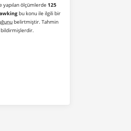
e yapılan ölçümlerde
125
Hawking
bu konu ile ilgili bir
uğunu
belirtmiştir. Tahmin
ildirmişlerdir.