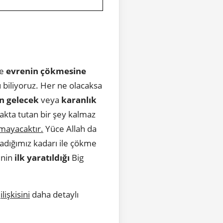
e
evrenin çökmesine
biliyoruz. Her ne olacaksa
ün gelecek
veya
karanlık
akta tutan bir şey kalmaz
mayacaktır.
Yüce Allah da
adığımız kadarı ile çökme
nin
ilk yaratıldığı
Big
ilişkisini
daha detaylı