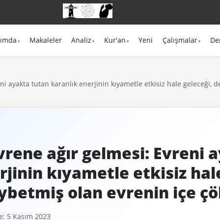
kımda
Makaleler
Analiz
Kur'an
Yeni
Çalışmalar
De
i ayakta tutan karanlık enerjinin kıyametle etkisiz hale geleceği, 
rene ağır gelmesi: Evreni 
rjinin kıyametle etkisiz hal
ybetmiş olan evrenin içe ç
: 5 Kasım 2023