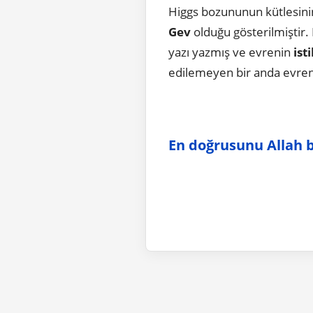
Higgs bozununun kütlesin
Gev
olduğu gösterilmiştir.
yazı yazmış ve evrenin
ist
edilemeyen bir anda evreni
En doğrusunu Allah bi