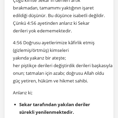
Çoğu kimse Sekar'ın derileri artık
bırakmadan, tamamımı yaktığının işaret
edildiği düşünür. Bu düşünce isabetli değildir.
Çünkü 4:56 ayetinden anlarız ki Sekar
derileri yok edememektedir.
4:56 Doğrusu ayetlerimize kâfirlik etmiş
(gizlemiş/örtmüş) kimseleri
yakında yakarız bir ateşte;
her piştikçe derileri değiştirdik derileri başkasıyla
onun; tatmaları için azabı; doğrusu Allah oldu
güç yetiren, hüküm ve hikmet sahibi.
Anlarız ki;
Sekar tarafından yakılan deriler
sürekli yenilenmektedir.