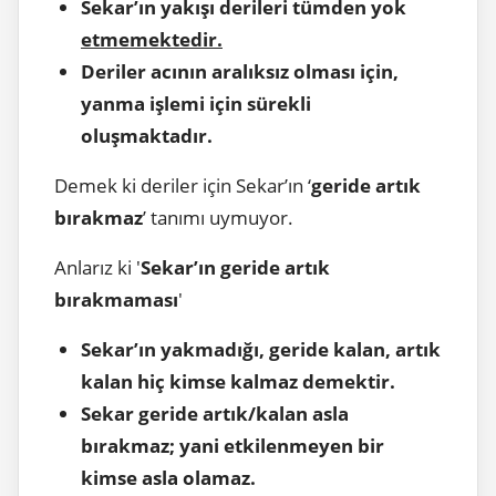
Sekar’ın yakışı derileri tümden yok
etmemektedir
.
Deriler acının aralıksız olması için,
yanma işlemi için sürekli
oluşmaktadır.
Demek ki deriler için Sekar’ın ‘
geride artık
bı
rakmaz
’ tanımı uymuyor.
Anlarız ki '
Sekar’ın geride artık
bırakmaması
'
Sekar’ın yakmadığı, geride kalan, artık
kalan hiç kimse kalmaz demektir.
Sekar
geride artık/kalan
asla
bırakmaz; yani etkilenmeyen bir
kimse asla olamaz.