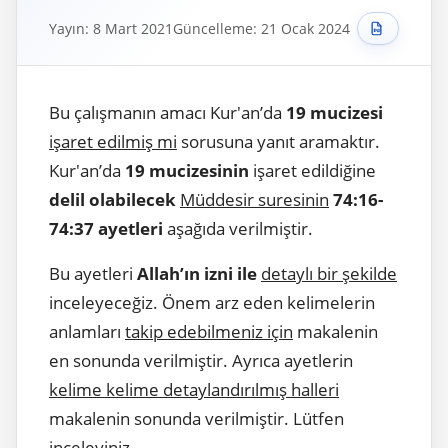
Yayın: 8 Mart 2021
Güncelleme: 21 Ocak 2024
Bu çalışmanın amacı Kur'an’da
19 mucizesi
işaret edilmiş mi
sorusuna yanıt aramaktır.
Kur'an’da
19 mucizesinin
işaret edildiğine
delil olabilecek
Müddesir suresinin
74:16-
74:37 ayetleri
aşağıda verilmiştir.
Bu ayetleri
Allah’ın izni ile
detaylı bir şekilde
inceleyeceğiz. Önem arz eden kelimelerin
anlamları
takip edebilmeniz için
makalenin
en sonunda verilmiştir. Ayrıca ayetlerin
kelime kelime detaylandırılmış halleri
makalenin sonunda verilmiştir. Lütfen
inceleyiniz.