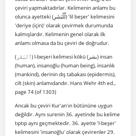
çeviri yapmaktadırlar. Kelimenin anlamı bu
olunca ayetteki (لِّلْبَشَرِ) 'l
il beşer' kelimesini
'deriye (için)' olarak çevirmek durumunda
kalmışlardır. Kelimenin genel olarak ilk
anlamı olmasa da bu çeviri de doğrudur.
(ٱلْبَشَرِ) l-beşeri kelimesi kökü (بشر) insan
(human), insanoğlu (human being), insanlık
(mankind), derinin dış tabakası (epidermis),
cilt (skin) anlamıdandır. Hans Wehr 4th ed.,
page 74 (of 1303)
Ancak bu çeviri Kur'an'ın bütününe uygun
değildir. Aynı surenin 36. ayetinde bu kelime
tıptıp aynı geçmektedir. 36. ayette '
l-beşer'
kelimesini
'insanoğlu' olarak çevirenler 29.