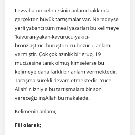
Levvahatun kelimesinin anlamı hakkında
gerçekten büyük tartışmalar var. Neredeyse
yerli yabancı tüm meal yazarları bu kelimeye
'kavuran-yakan-kavurucu-yakıcı-
bronzlaştırıcı-buruşturucu-bozucu' anlamı
vermiştir. Çok çok azınlık bir grup, 19
mucizesine tanık olmuş kimselerse bu
kelimeye daha farklı bir anlam vermektedir.
Tartışma sürekli devam etmektedir. Yüce
Allah'ın izniyle bu tartışmalara bir son
vereceğiz inşAllah bu makalede.
Kelimenin anlamı;
Fiil olarak;