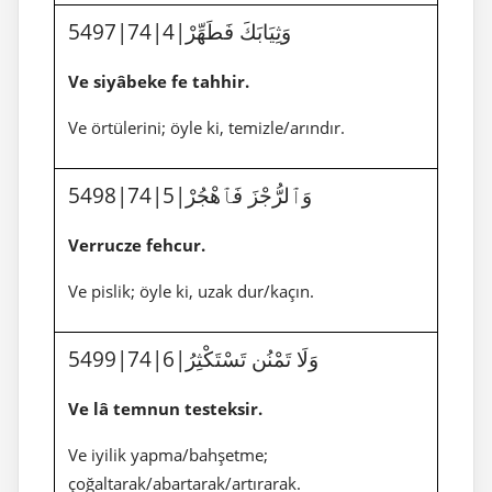
5497|74|4|وَثِيَابَكَ فَطَهِّرْ
Ve siyâbeke fe tahhir.
Ve örtülerini; öyle ki, temizle/arındır.
5498|74|5|وَٱلرُّجْزَ فَٱهْجُرْ
Verrucze fehcur.
Ve pislik; öyle ki, uzak dur/kaçın.
5499|74|6|وَلَا تَمْنُن تَسْتَكْثِرُ
Ve lâ temnun testeksir.
Ve iyilik yapma/bahşetme;
çoğaltarak/abartarak/artırarak.