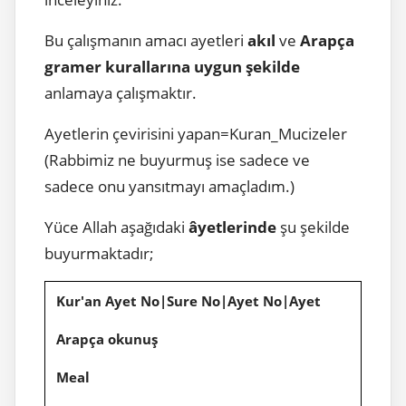
Bu çalışmanın amacı ayetleri
akıl
ve
Arapça
gramer kurallarına uygun şekilde
anlamaya çalışmaktır.
Ayetlerin çevirisini yapan=Kuran_Mucizeler
(Rabbimiz ne buyurmuş ise sadece ve
sadece onu yansıtmayı amaçladım.)
Yüce Allah aşağıdaki
âyetlerinde
şu şekilde
buyurmaktadır;
Kur'an Ayet No|Sure No|Ayet No|Ayet
Arapça okunuş
Meal