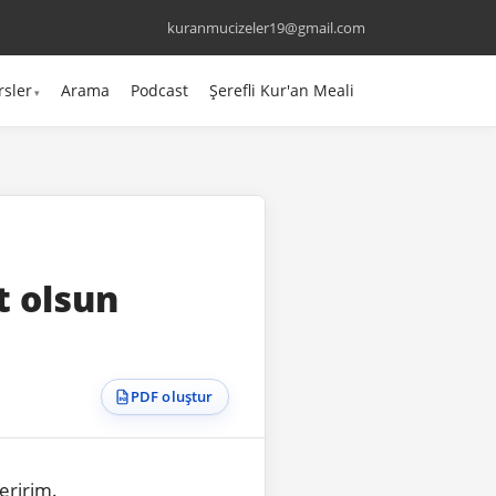
kuranmucizeler19@gmail.com
rsler
Arama
Podcast
Şerefli Kur'an Meali
t olsun
PDF oluştur
neririm.