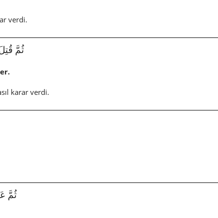
ar verdi.
ثُمَّ قُتِلَ كَ
er.
sıl karar verdi.
ثُمَّ عَبَ