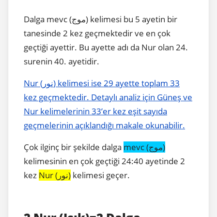
Dalga mevc (موج) kelimesi bu 5 ayetin bir
tanesinde 2 kez geçmektedir ve en çok
geçtiği ayettir. Bu ayette adı da Nur olan 24.
surenin 40. ayetidir.
Nur (نور) kelimesi ise 29 ayette toplam 33
kez geçmektedir. Detaylı analiz için Güneş ve
Nur kelimelerinin 33’er kez eşit sayıda
geçmelerinin açıklandığı makale okunabilir.
Çok ilginç bir şekilde dalga
mevc (موج)
kelimesinin en çok geçtiği 24:40 ayetinde 2
kez
Nur (نور)
kelimesi geçer.