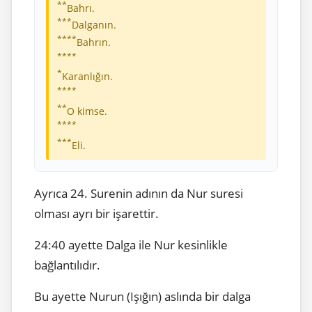
**
Bahrı.
***
Dalganın.
****
Bahrın.
****
*
Karanlığın.
****
**
O kimse.
****
***
Eli.
Ayrıca 24. Surenin adının da Nur suresi
olması ayrı bir işarettir.
24:40 ayette Dalga ile Nur kesinlikle
bağlantılıdır.
Bu ayette Nurun (Işığın) aslında bir dalga