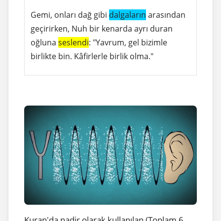
Gemi, onları dağ gibi
dalgaların
arasından
geçirirken, Nuh bir kenarda ayrı duran
oğluna
seslendi
: "Yavrum, gel bizimle
birlikte bin. Kâfirlerle birlik olma."
Kuran'da nadir olarak kullanılan (Toplam 6