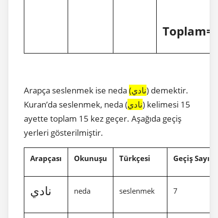
Toplam=
Arapça seslenmek ise neda
(نادي
) demektir.
Kuran’da seslenmek, neda (
نادي
) kelimesi 15
ayette toplam 15 kez geçer. Aşağıda geçiş
yerleri gösterilmiştir.
Arapçası
Okunuşu
Türkçesi
Geçiş Sayısı
نادي
neda
seslenmek
7