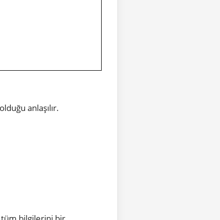
 olduğu anlaşılır.
tüm bilgilerini bir