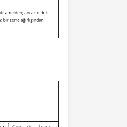
 bir amelden; ancak olduk
; bir zerre ağırlığından