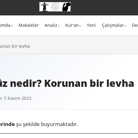
kımda
Makaleler
Analiz
Kur'an
Yeni
Çalışmalar
De
unan bir levha
z nedir? Korunan bir levha
: 5 Kasım 2023
erinde
şu şekilde buyurmaktadır.