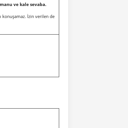
hmanu ve kale sevaba.
ı konuşamaz. İzin verilen de