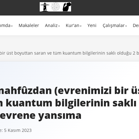
kımda
Makaleler
Analiz
Kur'an
Yeni
Çalışmalar
De
ir üst boyuttan saran ve tüm kuantum bilgilerinin saklı olduğu 2 
mahfûzdan (evrenimizi bir 
 kuantum bilgilerinin saklı
) evrene yansıma
: 5 Kasım 2023