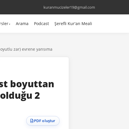
kuranmucizeler19@gmail.com
rsler
Arama
Podcast
Şerefli Kur'an Meali
boyutlu zar) evrene yansıma
üst boyuttan
 olduğu 2
PDF oluştur