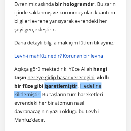
Evrenimiz aslında
bir hologramdır
. Bu zarın
içinde saklanmış ve korunmuş olan kuantum
bilgileri evrene yansıyarak evrendeki her
şeyi gerçekleştirir.
Daha detaylı bilgi almak içim lütfen tıklayınız;
Levh-i mahfûz nedir? Korunan bir levha
Açıkça görülmektedir ki Yüce Allah
hangi
taşın
nereye gidip hasar vereceğini
,
akıllı
bir füze gibi
işaretlemiştir
.
Hedefine
kilitlemiştir.
Bu taşların tüm hareketleri
evrendeki her bir atomun nasıl
davranacağının yazılı olduğu bu Levh-i
Mahfuz’dadır.