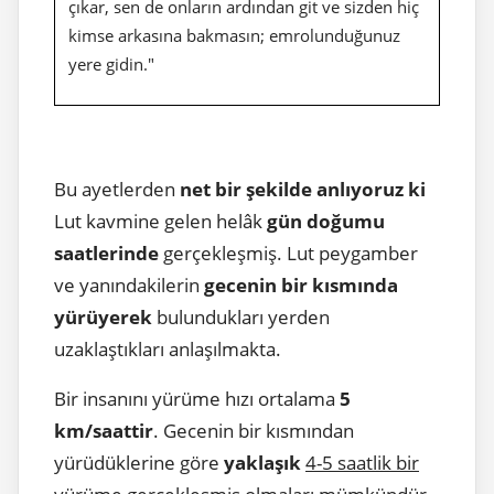
çıkar, sen de onların ardından git ve sizden hiç
kimse arkasına bakmasın; emrolunduğunuz
yere gidin."
Bu ayetlerden
net bir şekilde anlıyoruz ki
Lut kavmine gelen helâk
gün doğumu
saatlerinde
gerçekleşmiş. Lut peygamber
ve yanındakilerin
gecenin bir kısmında
yürüyerek
bulundukları yerden
uzaklaştıkları anlaşılmakta.
Bir insanını yürüme hızı ortalama
5
km/saattir
. Gecenin bir kısmından
yürüdüklerine göre
yaklaşık
4-5 saatlik bir