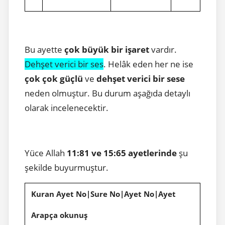
Bu ayette
çok büyük bir işaret
vardır.
Dehşet verici bir ses
. Helâk eden her ne ise
çok çok güçlü
ve
dehşet verici bir sese
neden olmuştur. Bu durum aşağıda detaylı
olarak incelenecektir.
Yüce Allah
11:81 ve 15:65 ayetlerinde
şu
şekilde buyurmuştur.
Kuran Ayet No|Sure No|Ayet No|Ayet
Arapça okunuş