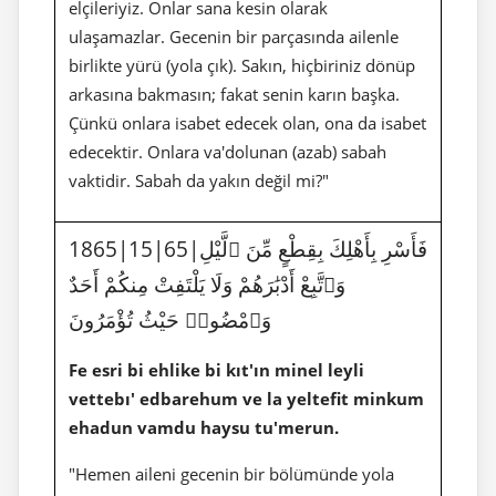
elçileriyiz. Onlar sana kesin olarak
ulaşamazlar. Gecenin bir parçasında ailenle
birlikte yürü (yola çık). Sakın, hiçbiriniz dönüp
arkasına bakmasın; fakat senin karın başka.
Çünkü onlara isabet edecek olan, ona da isabet
edecektir. Onlara va'dolunan (azab) sabah
vaktidir. Sabah da yakın değil mi?"
1865|15|65|فَأَسْرِ بِأَهْلِكَ بِقِطْعٍ مِّنَ ٱلَّيْلِ
وَٱتَّبِعْ أَدْبَٰرَهُمْ وَلَا يَلْتَفِتْ مِنكُمْ أَحَدٌ
وَٱمْضُوا۟ حَيْثُ تُؤْمَرُونَ
Fe esri bi ehlike bi kıt'ın minel leyli
vettebı' edbarehum ve la yeltefit minkum
ehadun vamdu haysu tu'merun.
"Hemen aileni gecenin bir bölümünde yola