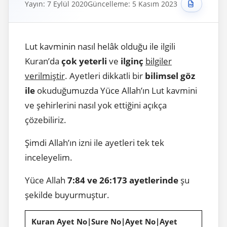
Yayın: 7 Eylül 2020
Güncelleme: 5 Kasım 2023
Lut kavminin nasıl helâk olduğu ile ilgili
Kuran’da
çok yeterli
ve
ilginç
bilgiler
verilmiştir
. Ayetleri dikkatli bir
bilimsel göz
ile
okuduğumuzda Yüce Allah’ın Lut kavmini
ve şehirlerini nasıl yok ettiğini açıkça
çözebiliriz.
Şimdi Allah’ın izni ile ayetleri tek tek
inceleyelim.
Yüce Allah
7:84 ve 26:173 ayetlerinde
şu
şekilde buyurmuştur.
Kuran Ayet No|Sure No|Ayet No|Ayet