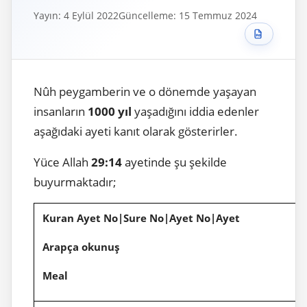
Yayın: 4 Eylül 2022
Güncelleme: 15 Temmuz 2024
Nûh peygamberin ve o dönemde yaşayan
insanların
1000 yıl
yaşadığını iddia edenler
aşağıdaki ayeti kanıt olarak gösterirler.
Yüce Allah
29:14
ayetinde şu şekilde
buyurmaktadır;
Kuran Ayet No|Sure No|Ayet No|Ayet
Arapça okunuş
Meal