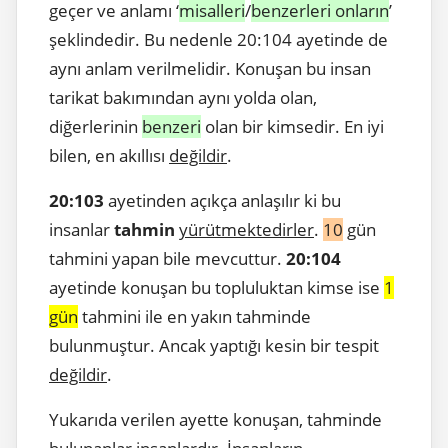
geçer ve anlamı ‘
misalleri
/
benzerleri onların
’
şeklindedir. Bu nedenle 20:104 ayetinde de
aynı anlam verilmelidir. Konuşan bu insan
tarikat bakımından aynı yolda olan,
diğerlerinin
benzeri
olan bir kimsedir. En iyi
bilen, en akıllısı
değildir
.
20:103
ayetinden açıkça anlaşılır ki bu
insanlar
tahmin
yürütmektedirler
.
10
gün
tahmini yapan bile mevcuttur.
20:104
ayetinde konuşan bu topluluktan kimse ise
1
gün
tahmini ile en yakın tahminde
bulunmuştur. Ancak yaptığı kesin bir tespit
değildir
.
Yukarıda verilen ayette konuşan, tahminde