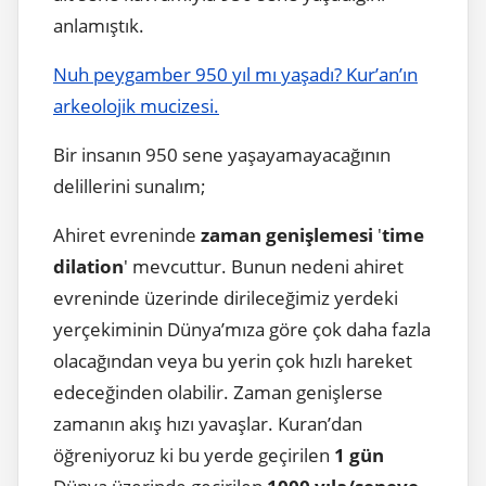
anlamıştık.
Nuh peygamber 950 yıl mı yaşadı? Kur’an’ın
arkeolojik mucizesi.
Bir insanın 950 sene yaşayamayacağının
delillerini sunalım;
Ahiret evreninde
zaman genişlemesi
'
time
dilation
' mevcuttur. Bunun nedeni ahiret
evreninde üzerinde dirileceğimiz yerdeki
yerçekiminin Dünya’mıza göre çok daha fazla
olacağından veya bu yerin çok hızlı hareket
edeceğinden olabilir. Zaman genişlerse
zamanın akış hızı yavaşlar. Kuran’dan
öğreniyoruz ki bu yerde geçirilen
1 gün