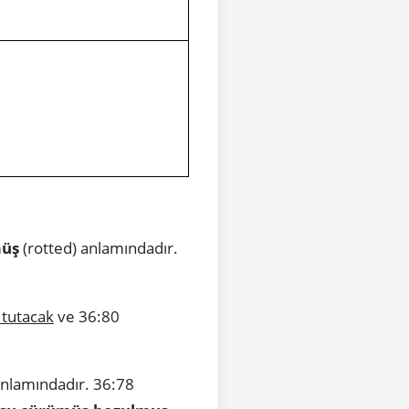
üş
(rotted) anlamındadır.
k tutacak
ve 36:80
nlamındadır. 36:78