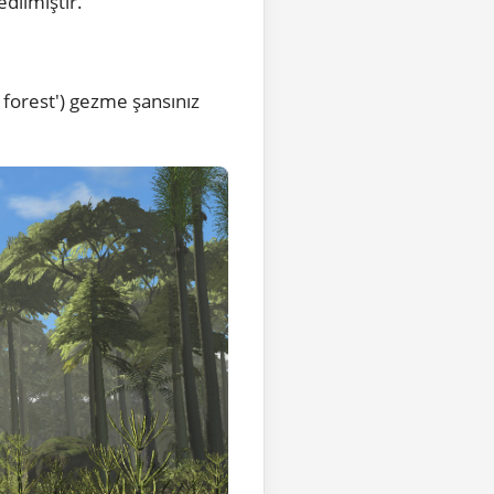
dilmiştir.
 forest') gezme şansınız