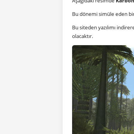
Aşağıdaki resimde
Karbon
Bu dönemi simüle eden bi
Bu siteden yazılımı indire
olacaktır.