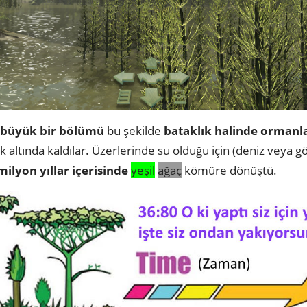
büyük bir bölümü
bu şekilde
bataklık halinde ormanla
 altında kaldılar. Üzerlerinde su olduğu için (deniz veya gö
milyon yıllar içerisinde
yeşil
ağaç
kömüre dönüştü.