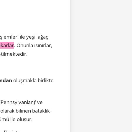
şlemleri ile yeşil ağaç
karlar
. Onunla ısınırlar,
etilmektedir.
ndan
oluşmakla birlikte
(Pennsylvanian)’ ve
 olarak bilinen
bataklık
mü ile oluşur.