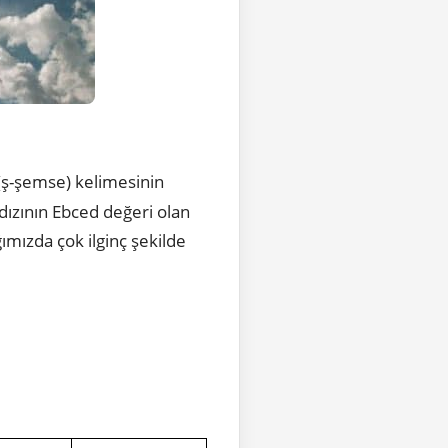
 (ş-şemse) kelimesinin
ldızının Ebced değeri olan
ğımızda çok ilginç şekilde