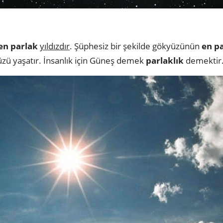
en parlak
yıldızdır
. Şüphesiz bir şekilde gökyüzünün
en pa
düzü yaşatır. İnsanlık için Güneş demek
parlaklık
demektir