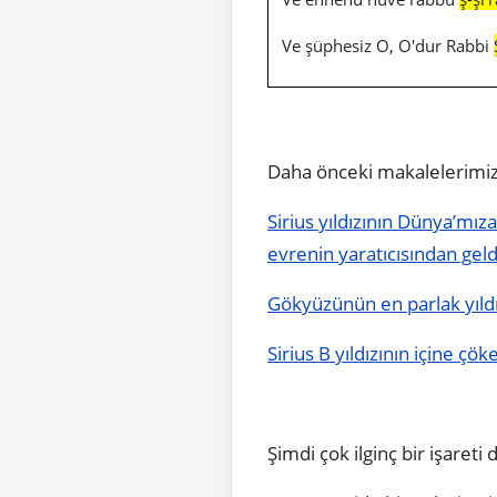
Ve şüphesiz O, O'dur Rabbi
Daha önceki makalelerim
Sirius yıldızının Dünya’mıza
evrenin yaratıcısından geldi
Gökyüzünün en parlak yıldızı
Sirius B yıldızının içine çö
Şimdi çok ilginç bir işareti