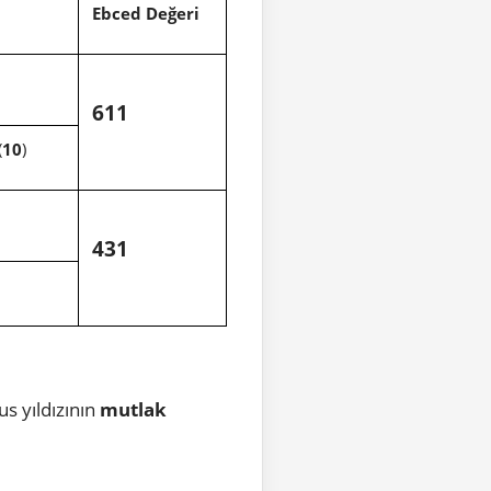
Ebced Değeri
611
(
10
)
431
us yıldızının
mutlak