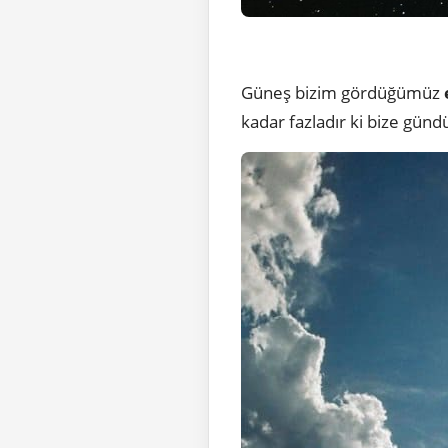
Güneş bizim gördüğümüz
kadar fazladır ki bize gün