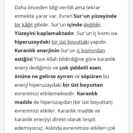
Daha önceden bilgi verildi ama tekrar
etmekte yarar var. Evren
Sur'un yüzeyinde
bir kâğıt
gibidir. Sur'un
içinde
değildir
.
Yüzeyini kaplamaktadır
. Sur'un iç kısmı ise
hiperuzaydaki
bir üst boyuttaki
yapıdır.
Karanlık enerjinin
Sur'un
iç kısmından
estiğini
Yüce Allah bildirdiğine göre karanlık
enerji dediğimiz ve
çok şiddetli esen
,
önüne ne gelirse ayıran
ve
süpüren
bu
enerji hiperuzaydaki
bir üst boyuttan
evrenimizi etkilemektedir.
Karanlık
madde
de hiperuzaydan (bir üst boyuttan)
evrenimizi etkiler. Karanlık madde ve
karanlık enerjiyi direkt olarak tespit
edemiyoruz. Aslında evrenimize etkileri çok