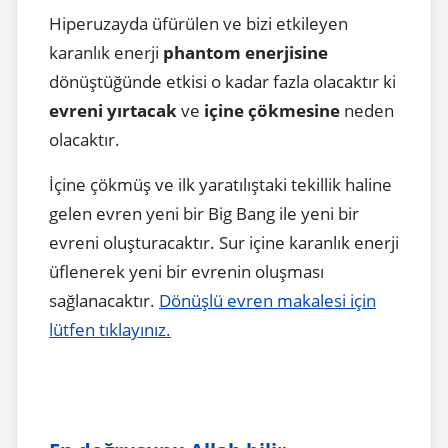
Hiperuzayda üfürülen ve bizi etkileyen
karanlık enerji
phantom enerjisine
dönüştüğünde etkisi o kadar fazla olacaktır ki
evreni yırtacak
ve
içine çökmesine
neden
olacaktır.
İçine çökmüş ve ilk yaratılıştaki tekillik haline
gelen evren yeni bir Big Bang ile yeni bir
evreni oluşturacaktır. Sur içine karanlık enerji
üflenerek yeni bir evrenin oluşması
sağlanacaktır.
Dönüşlü evren makalesi için
lütfen tıklayınız.