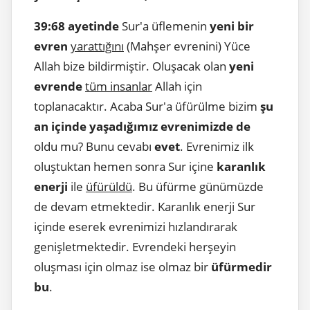
39:68 ayetinde
Sur'a üflemenin
yeni bir
evren
yarattığını
(Mahşer evrenini) Yüce
Allah bize bildirmiştir. Oluşacak olan
yeni
evrende
tüm insanlar
Allah için
toplanacaktır. Acaba Sur'a üfürülme bizim
şu
an içinde yaşadığımız evrenimizde de
oldu mu? Bunu cevabı
evet
. Evrenimiz ilk
oluştuktan hemen sonra Sur içine
karanlık
enerji
ile
üfürüldü
. Bu üfürme günümüzde
de devam etmektedir. Karanlık enerji Sur
içinde eserek evrenimizi hızlandırarak
genişletmektedir. Evrendeki herşeyin
oluşması için olmaz ise olmaz bir
üfürmedir
bu
.