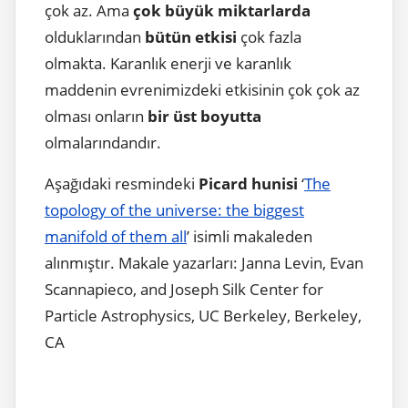
çok az. Ama
çok büyük miktarlarda
olduklarından
bütün etkisi
çok fazla
olmakta. Karanlık enerji ve karanlık
maddenin evrenimizdeki etkisinin çok çok az
olması onların
bir üst boyutta
olmalarındandır.
Aşağıdaki resmindeki
Picard hunisi
‘
The
topology of the universe: the biggest
manifold of them all
’ isimli makaleden
alınmıştır. Makale yazarları: Janna Levin, Evan
Scannapieco, and Joseph Silk Center for
Particle Astrophysics, UC Berkeley, Berkeley,
CA