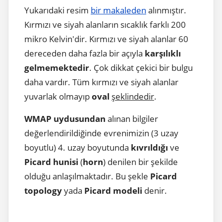
Yukarıdaki resim
bir makaleden
alınmıştır.
Kırmızı ve siyah alanların sıcaklık farklı 200
mikro Kelvin'dir. Kırmızı ve siyah alanlar 60
dereceden daha fazla bir açıyla
karşılıklı
gelmemektedir
. Çok dikkat çekici bir bulgu
daha vardır. Tüm kırmızı ve siyah alanlar
yuvarlak olmayıp
oval
şeklindedir
.
WMAP uydusundan
alınan bilgiler
değerlendirildiğinde evrenimizin (3 uzay
boyutlu) 4. uzay boyutunda
kıvrıldığı
ve
Picard hunisi
(
horn
) denilen bir şekilde
olduğu anlaşılmaktadır. Bu şekle
Picard
topology
yada
Picard modeli
denir.