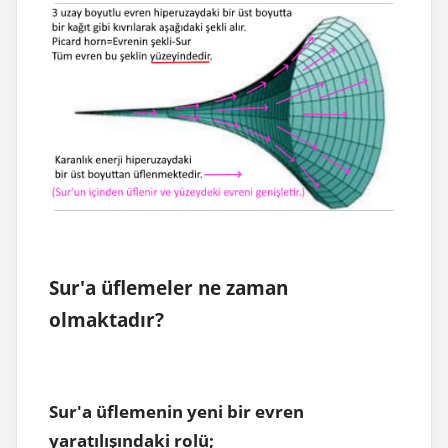
Sur'a üflemeler ne zaman
olmaktadır?
Sur'a üflemenin yeni bir evren
yaratılışındaki rolü;