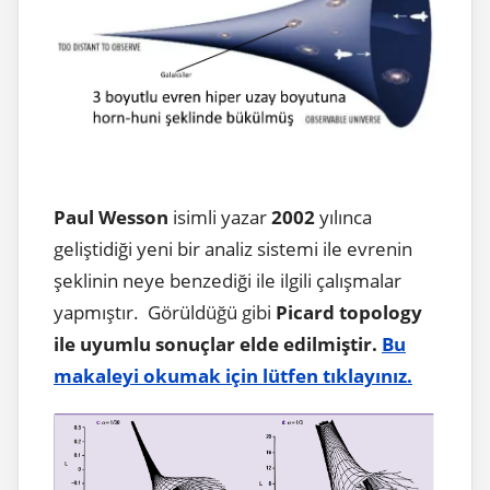
Paul Wesson
isimli yazar
2002
yılınca
geliştidiği yeni bir analiz sistemi ile evrenin
şeklinin neye benzediği ile ilgili çalışmalar
yapmıştır. Görüldüğü gibi
Picard topology
ile uyumlu sonuçlar elde edilmiştir.
Bu
makaleyi okumak için lütfen tıklayınız.