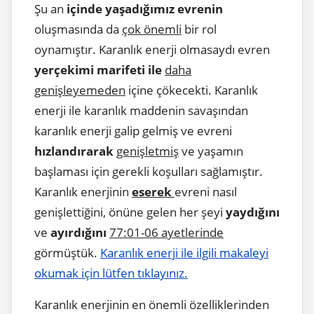
Şu an
içinde yaşadığımız evrenin
oluşmasında da
çok önemli
bir rol
oynamıştır. Karanlık enerji olmasaydı evren
yerçekimi marifeti ile
daha
genişleyemeden
içine çökecekti. Karanlık
enerji ile karanlık maddenin savaşından
karanlık enerji galip gelmiş ve evreni
hızlandırarak
genişletmiş
ve yaşamın
başlaması için gerekli koşulları sağlamıştır.
Karanlık enerjinin
eserek
evreni nasıl
genişlettiğini, önüne gelen her şeyi
yaydığını
ve
ayırdığını
77:01-06 ayetlerinde
görmüştük.
Karanlık enerji ile ilgili makaleyi
okumak için lütfen tıklayınız.
Karanlık enerjinin en önemli özelliklerinden