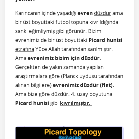
Karıncanın içinde yaşadığı
evren
düzdür
ama
bir üst boyuttaki futbol topuna kıvrıldığında
sanki eğimliymiş gibi görünür. Bizim
evrenimiz de bir üst boyuttaki
Picard hunisi
etrafına
Yüce Allah tarafından sarılmıştır.
Ama
evrenimiz bizim için düzdür
.
Gerçekten de yakın zamanda yapılan
araştırmalara göre (Planck uydusu tarafından
alınan bilgilere)
evrenimiz düzdür (flat)
.
Ama bize göre düzdür. 4. uzay boyutuna
Picard hunisi
gibi
kıvrılmıştır.