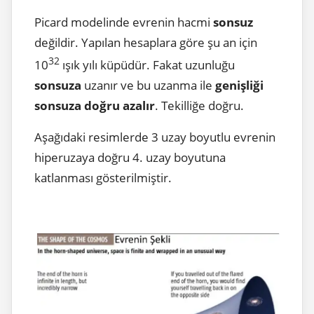
Picard modelinde evrenin hacmi
sonsuz
değildir. Yapılan hesaplara göre şu an için
32
10
ışık yılı küpüdür. Fakat uzunluğu
sonsuza
uzanır ve bu uzanma ile
genişliği
sonsuza doğru azalır
. Tekilliğe doğru.
Aşağıdaki resimlerde 3 uzay boyutlu evrenin
hiperuzaya doğru 4. uzay boyutuna
katlanması gösterilmiştir.