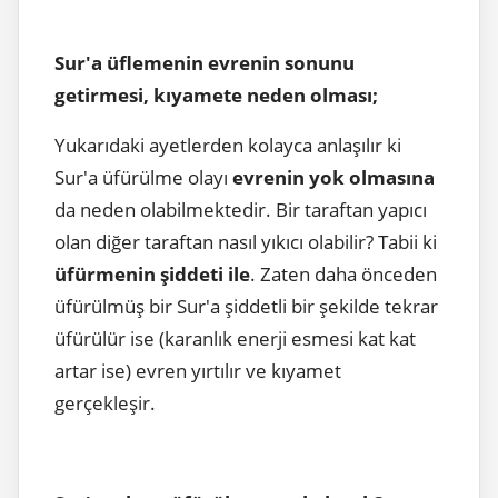
Sur'a üflemenin evrenin sonunu
getirmesi, kıyamete neden olması;
Yukarıdaki ayetlerden kolayca anlaşılır ki
Sur'a üfürülme olayı
evrenin yok olmasına
da neden olabilmektedir. Bir taraftan yapıcı
olan diğer taraftan nasıl yıkıcı olabilir? Tabii ki
üfürmenin şiddeti ile
. Zaten daha önceden
üfürülmüş bir Sur'a şiddetli bir şekilde tekrar
üfürülür ise (karanlık enerji esmesi kat kat
artar ise) evren yırtılır ve kıyamet
gerçekleşir.