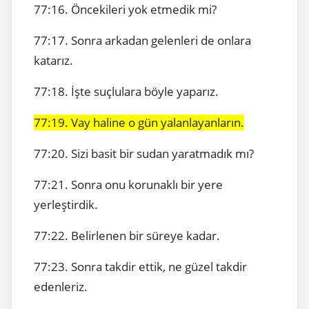
77:16. Öncekileri yok etmedik mi?
77:17. Sonra arkadan gelenleri de onlara
katarız.
77:18. İşte suçlulara böyle yaparız.
77:19. Vay haline o gün yalanlayanların.
77:20. Sizi basit bir sudan yaratmadık mı?
77:21. Sonra onu korunaklı bir yere
yerleştirdik.
77:22. Belirlenen bir süreye kadar.
77:23. Sonra takdir ettik, ne güzel takdir
edenleriz.