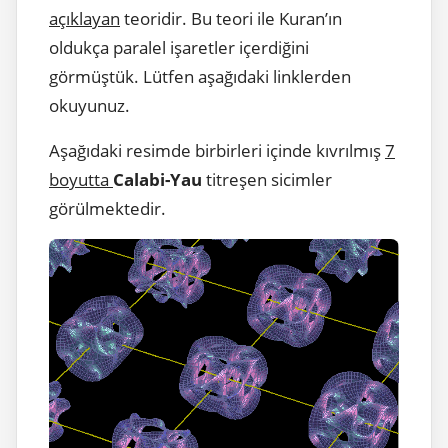
açıklayan
teoridir. Bu teori ile Kuran’ın
oldukça paralel işaretler içerdiğini
görmüştük. Lütfen aşağıdaki linklerden
okuyunuz.
Aşağıdaki resimde birbirleri içinde kıvrılmış
7
boyutta
Calabi-Yau
titreşen sicimler
görülmektedir.