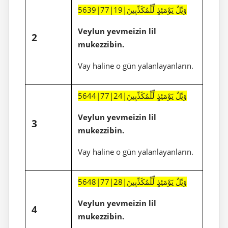
5639|77|19|وَيْلٌ يَوْمَئِذٍ لِّلْمُكَذِّبِينَ
Veylun yevmeizin lil
2
mukezzibin.
Vay haline o gün yalanlayanların.
5644|77|24|وَيْلٌ يَوْمَئِذٍ لِّلْمُكَذِّبِينَ
Veylun yevmeizin lil
3
mukezzibin.
Vay haline o gün yalanlayanların.
5648|77|28|وَيْلٌ يَوْمَئِذٍ لِّلْمُكَذِّبِينَ
Veylun yevmeizin lil
4
mukezzibin.