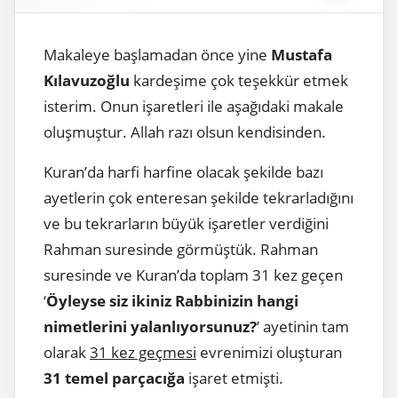
Makaleye başlamadan önce yine
Mustafa
Kılavuzoğlu
kardeşime çok teşekkür etmek
isterim. Onun işaretleri ile aşağıdaki makale
oluşmuştur. Allah razı olsun kendisinden.
Kuran’da harfi harfine olacak şekilde bazı
ayetlerin çok enteresan şekilde tekrarladığını
ve bu tekrarların büyük işaretler verdiğini
Rahman suresinde görmüştük. Rahman
suresinde ve Kuran’da toplam 31 kez geçen
‘
Öyleyse siz ikiniz Rabbinizin hangi
nimetlerini yalanlıyorsunuz?
’ ayetinin tam
olarak
31 kez geçmesi
evrenimizi oluşturan
31 temel parçacığa
işaret etmişti.