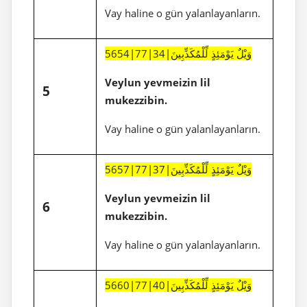
Vay haline o gün yalanlayanların.
5654|77|34|وَيْلٌ يَوْمَئِذٍ لِّلْمُكَذِّبِينَ
Veylun yevmeizin lil
5
mukezzibin.
Vay haline o gün yalanlayanların.
5657|77|37|وَيْلٌ يَوْمَئِذٍ لِّلْمُكَذِّبِينَ
Veylun yevmeizin lil
6
mukezzibin.
Vay haline o gün yalanlayanların.
5660|77|40|وَيْلٌ يَوْمَئِذٍ لِّلْمُكَذِّبِينَ