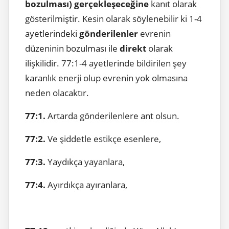
bozulması) gerçekleşeceğine
kanıt olarak
gösterilmiştir. Kesin olarak söylenebilir ki 1-4
ayetlerindeki
gönderilenler
evrenin
düzeninin bozulması ile
direkt
olarak
ilişkilidir. 77:1-4 ayetlerinde bildirilen şey
karanlık enerji olup evrenin yok olmasına
neden olacaktır.
77:1.
Artarda gönderilenlere ant olsun.
77:2.
Ve şiddetle estikçe esenlere,
77:3.
Yaydıkça yayanlara,
77:4.
Ayırdıkça ayıranlara,