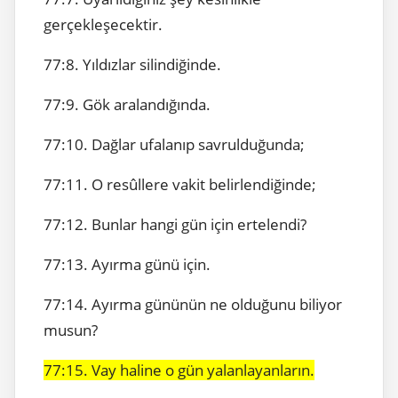
gerçekleşecektir.
77:8. Yıldızlar silindiğinde.
77:9. Gök aralandığında.
77:10. Dağlar ufalanıp savrulduğunda;
77:11. O resûllere vakit belirlendiğinde;
77:12. Bunlar hangi gün için ertelendi?
77:13. Ayırma günü için.
77:14. Ayırma gününün ne olduğunu biliyor
musun?
77:15. Vay haline o gün yalanlayanların.