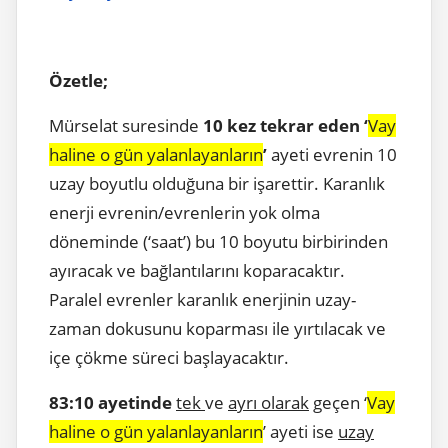
Özetle;
Mürselat suresinde
10 kez tekrar eden ‘
Vay
haline o gün yalanlayanların
’
ayeti evrenin 10
uzay boyutlu olduğuna bir işarettir. Karanlık
enerji evrenin/evrenlerin yok olma
döneminde (‘saat’) bu 10 boyutu birbirinden
ayıracak ve bağlantılarını koparacaktır.
Paralel evrenler karanlık enerjinin uzay-
zaman dokusunu koparması ile yırtılacak ve
içe çökme süreci başlayacaktır.
83:10 ayetinde
tek
ve
ayrı olarak
geçen ‘
Vay
haline o gün yalanlayanların
’ ayeti ise
uzay