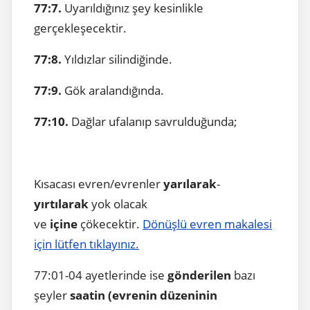
77:7.
Uyarıldığınız şey kesinlikle
gerçekleşecektir.
77:8.
Yıldızlar silindiğinde.
77:9.
Gök aralandığında.
77:10.
Dağlar ufalanıp savrulduğunda;
Kısacası evren/evrenler
yarılarak
-
yırtılarak
yok olacak
ve
içine
çökecektir.
Dönüşlü evren makalesi
için lütfen tıklayınız.
77:01-04 ayetlerinde ise
gönderilen
bazı
şeyler
saatin (evrenin düzeninin