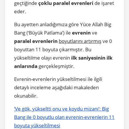
geçtiğinde
çoklu paralel evrenleri
de işaret
eder.
Bu ayetten anladığımıza göre Yüce Allah Big
Bang (‘Büyük Patlama’) ile
evrenin
ve
paralel evrenlerin
boyutlarını artırmış
ve 0
boyuttan 11 boyuta çıkarmıştır. Bu
yükseltilme olayı evrenin
ilk saniyesinin ilk
anlarında
gerçekleşmiştir.
Evrenin-evrenlerin yükseltilmesi ile ilgili
detaylı inceleme aşağıdaki makaleden
okunabilir.
‘Ve gök, yükseltti onu ve koydu mizanı’: Big
Bang ile 0 boyutlu olan evrenin-evrenlerin 11
boyuta yükseltilmesi