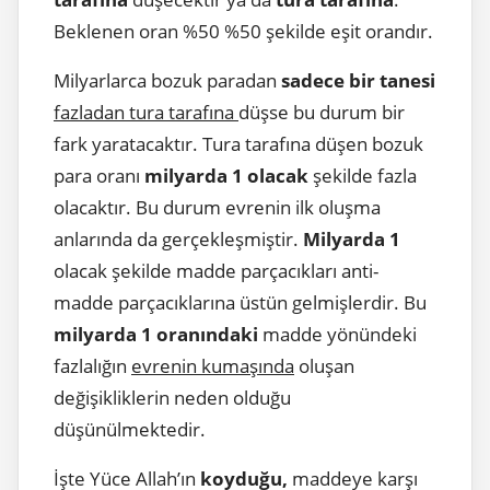
Beklenen oran %50 %50 şekilde eşit orandır.
Milyarlarca bozuk paradan
sadece bir tanesi
fazladan tura tarafına
düşse bu durum bir
fark yaratacaktır. Tura tarafına düşen bozuk
para oranı
milyarda 1 olacak
şekilde fazla
olacaktır. Bu durum evrenin ilk oluşma
anlarında da gerçekleşmiştir.
Milyarda 1
olacak şekilde madde parçacıkları anti-
madde parçacıklarına üstün gelmişlerdir. Bu
milyarda 1 oranındaki
madde yönündeki
fazlalığın
evrenin kumaşında
oluşan
değişikliklerin neden olduğu
düşünülmektedir.
İşte Yüce Allah’ın
koyduğu,
maddeye karşı