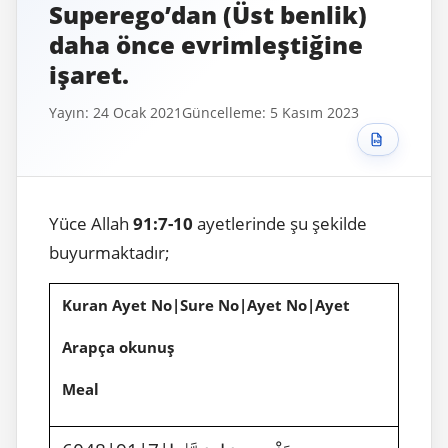
Superego’dan (Üst benlik)
daha önce evrimleştiğine
işaret.
Yayın: 24 Ocak 2021
Güncelleme: 5 Kasım 2023
Yüce Allah
91:7-10
ayetlerinde şu şekilde
buyurmaktadır;
Kuran Ayet No|Sure No|Ayet No|Ayet
Arapça okunuş
Meal