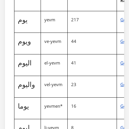
Rap
يوم
yevm
217
Gös
ويوم
ve-yevm
44
Gös
اليوم
el-yevm
41
Gös
واليوم
vel-yevm
23
Gös
يوما
yevmen*
16
Gös
ليوم
li-yevm
8
Gös