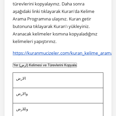
türevlerini kopyalayınız. Daha sonra
aşağıdaki linki tıklayarak Kuran'da Kelime
Arama Programına ulaşınız. Kuran getir
butonuna tıklayarak Kuran'ı yükleyiniz.
Aranacak kelimeler kısmına kopyaladığınız
kelimeleri yapıştırınız.
https://kuranmucizeler.com/kuran_kelime_arama.
Yer (ارض) Kelimesi ve Türevlerini Kopyala
الارض
والارض
وللارض