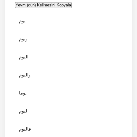
Yevm (gün) Kelimesini Kopyala
يوم
ويوم
اليوم
واليوم
يوما
ليوم
فاليوم