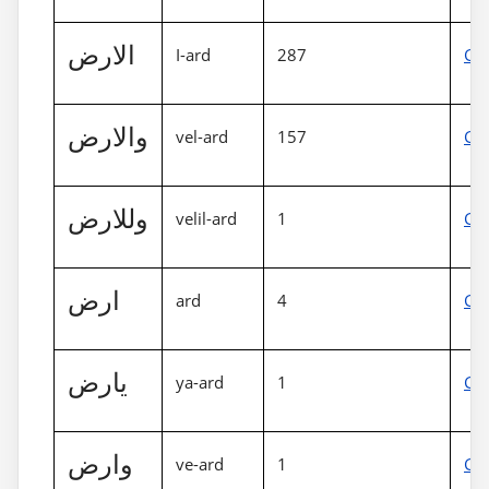
الارض
I-ard
287
Gös
والارض
vel-ard
157
Gös
وللارض
velil-ard
1
Gös
ارض
ard
4
Gös
يارض
ya-ard
1
Gös
وارض
ve-ard
1
Gös