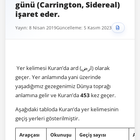
günü (Carrington, Sidereal)
işaret eder.
Yayın: 8 Nisan 2019
Güncelleme: 5 Kasım 2023
Yer kelimesi Kuran’da ard (ارض) olarak
geçer. Yer anlamında yani üzerinde
yaşadığımız gezegenimiz Dünya toprağı
anlamına gelir ve Kuran’da
453
kez geçer.
Aşağıdaki tabloda Kuran’da yer kelimesinin
geçiş yerleri gösterilmiştir.
Arapçası
Okunuşu
Geçiş sayısı
Ana