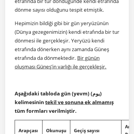
etrafında bir tur döndüğünde kendi etrafında
dönme sayısı olduğunu tespit etmiştik.
Hepimizin bildiği gibi bir gün yeryüzünün
(Dünya gezegenimizin) kendi etrafında bir tur
dönmesi ile gerçekleşir. Yeryüzü kendi
etrafında dönerken aynı zamanda Güneş
etrafında da dönmektedir.
Bir günün
oluşması Güneş’in varlığı ile gerçekleşir.
Aşağıdaki tabloda gün (yevm) (يوم)
kelimesinin
tekil ve sonuna ek almamış
tüm formları verilmiştir.
Ana
Arapçası
Okunuşu
Geçiş sayısı