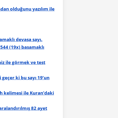
ından olduğunu yazılım ile
amaklı devasa sayı.
18544 (19x) basamaklı
iz ile görmek ve test
 geçer ki bu sayı 19’un
h kelimesi ile Kuran’daki
aralandırılmış 82 ayet