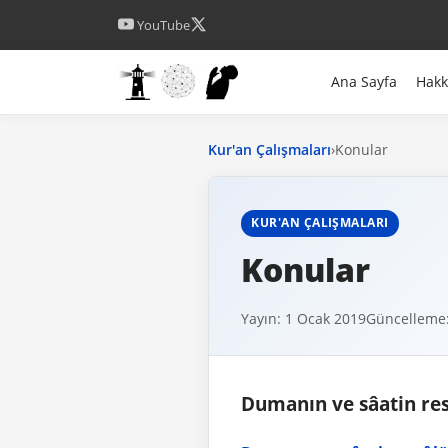
YouTube
Ana Sayfa
Hak
Kur'an Çalışmaları
›
Konular
KUR'AN ÇALIŞMALARI
Konular
Yayın: 1 Ocak 2019
Güncelleme: