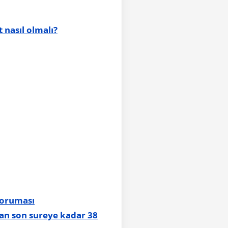
 nasıl olmalı?
koruması
yan son sureye kadar 38