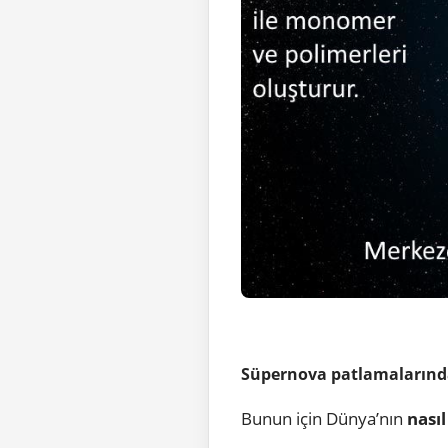
Süpernova patlamalarında
Bunun için Dünya’nın
nası