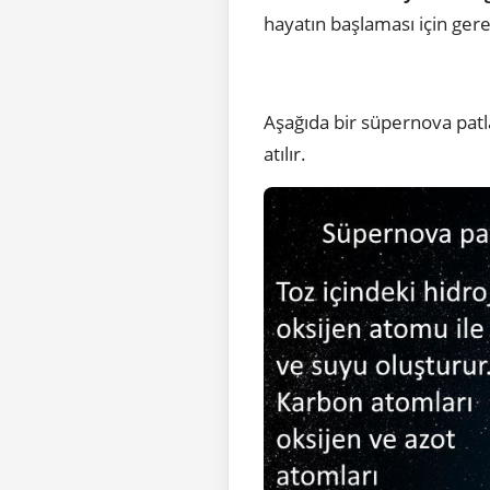
hayatın başlaması için gere
Aşağıda bir süpernova patl
atılır.