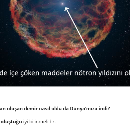
n oluşan demir nasıl oldu da Dünya’mıza indi?
l oluştuğu
iyi bilinmelidir.