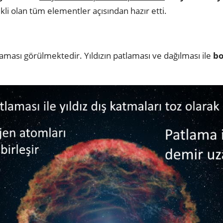
kli olan tüm elementler açısından hazır etti.
aması görülmektedir. Yıldızın patlaması ve dağılması ile
bo