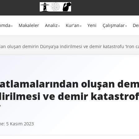
kımda
Makaleler
Analiz
Kur'an
Yeni
Çalışmalar
De
n oluşan demirin Dünya’ya indirilmesi ve demir katastrofu ‘Iron c
atlamalarından oluşan dem
irilmesi ve demir katastrof
’
e: 5 Kasım 2023