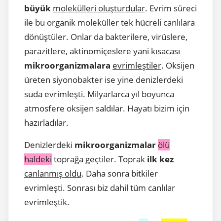
büyük
molekülleri oluşturdular
. Evrim süreci
ile bu organik moleküller tek hücreli canlılara
dönüştüler. Onlar da bakterilere, virüslere,
parazitlere, aktinomiçeslere yani kısacası
mikroorganizmalara
evrimleştiler
. Oksijen
üreten siyonobakter ise yine denizlerdeki
suda evrimleşti. Milyarlarca yıl boyunca
atmosfere oksijen saldılar. Hayatı bizim için
hazırladılar.
Denizlerdeki
mikroorganizmalar
ölü
haldeki
toprağa geçtiler. Toprak
ilk kez
canlanmış oldu
. Daha sonra bitkiler
evrimleşti. Sonrası biz dahil tüm canlılar
evrimleştik.