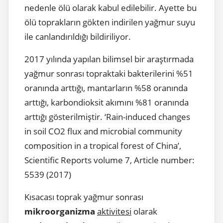
nedenle ölü olarak kabul edilebilir. Ayette bu
ölü toprakların gökten indirilen yağmur suyu
ile canlandırıldığı bildiriliyor.
2017 yılında yapılan bilimsel bir araştırmada
yağmur sonrası topraktaki bakterilerini %51
oranında arttığı, mantarların %58 oranında
arttığı, karbondioksit akımını %81 oranında
arttığı gösterilmiştir. ‘Rain-induced changes
in soil CO2 flux and microbial community
composition in a tropical forest of China’,
Scientific Reports volume 7, Article number:
5539 (2017)
Kısacası toprak yağmur sonrası
mikroorganizma
aktivitesi
olarak