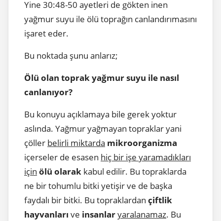
Yine 30:48-50 ayetleri de gökten inen
yağmur suyu ile ölü toprağın canlandırımasını
işaret eder.
Bu noktada şunu anlarız;
Ölü olan toprak yağmur suyu ile nasıl
canlanıyor?
Bu konuyu açıklamaya bile gerek yoktur
aslında. Yağmur yağmayan topraklar yani
çöller
belirli miktarda
mikroorganizma
içerseler de esasen
hiç bir işe yaramadıkları
için
ölü olarak
kabul edilir. Bu topraklarda
ne bir tohumlu bitki yetişir ve de başka
faydalı bir bitki. Bu topraklardan
çiftlik
hayvanları
ve
insanlar
yaralanamaz
. Bu