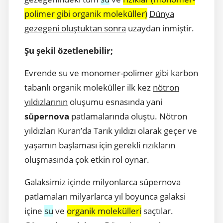
polimer gibi organik moleküller)
Dünya
gezegeni oluştuktan sonra
uzaydan inmiştir.
Şu şekil özetlenebilir;
Evrende su ve monomer-polimer gibi karbon
tabanlı organik moleküller ilk kez
nötron
yıldızlarının
oluşumu esnasında yani
süpernova
patlamalarında oluştu. Nötron
yıldızları Kuran’da Tarık yıldızı olarak geçer ve
yaşamın başlaması için gerekli rızıkların
oluşmasında çok etkin rol oynar.
Galaksimiz içinde milyonlarca süpernova
patlamaları milyarlarca yıl boyunca galaksi
içine
su
ve
organik molekülleri
saçtılar.