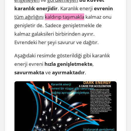
karanlık enerjidir
. Karanlık enerji
evrenin
tüm ağırlığını
kaldırıp taşımakla
kalmaz onu
genişletir de. Sadece genişletmekle de
kalmaz galaksileri birbirinden ayırır.
Evrendeki her şeyi savurur ve dağıtır.
Aşağıdaki resimde gösterildiği gibi karanlık
enerji evreni
hızla genişletmekte
,
savurmakta
ve
ayırmaktadır
.