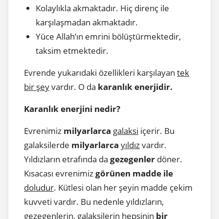
Kolaylıkla akmaktadır. Hiç direnç ile
karşılaşmadan akmaktadır.
Yüce Allah’ın emrini bölüştürmektedir,
taksim etmektedir.
Evrende yukarıdaki özellikleri karşılayan
tek
bir şey
vardır. O da
karanlık enerjidir.
Karanlık enerjini nedir?
Evrenimiz
milyarlarca
galaksi
içerir. Bu
galaksilerde
milyarlarca
yıldız
vardır.
Yıldızların etrafında da
gezegenler
döner.
Kısacası evrenimiz
görünen madde ile
doludur
. Kütlesi olan her şeyin madde çekim
kuvveti vardır. Bu nedenle yıldızların,
gezegenlerin, galaksilerin hepsinin
bir