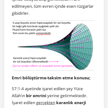
edilmeyen, tüm evren içinde esen rüzgarlar
gibidirler.
Emri bölüştürme-taksim etme konusu;
57:1-4 ayetinde işaret edilen şey Yüce
Allah’ın
bir emrini
yerine getirmektedir.
İşaret edilen
gerçekten
karanlık enerji