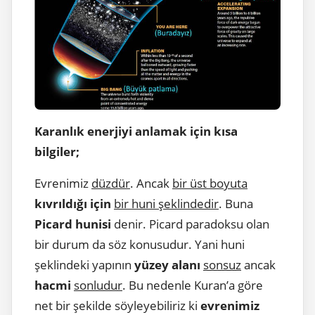
Karanlık enerjiyi anlamak için kısa
bilgiler;
Evrenimiz
düzdür
. Ancak
bir üst boyuta
kıvrıldığı için
bir huni şeklindedir
. Buna
Picard hunisi
denir. Picard paradoksu olan
bir durum da söz konusudur. Yani huni
şeklindeki yapının
yüzey alanı
sonsuz
ancak
hacmi
sonludur
. Bu nedenle Kuran’a göre
net bir şekilde söyleyebiliriz ki
evrenimiz