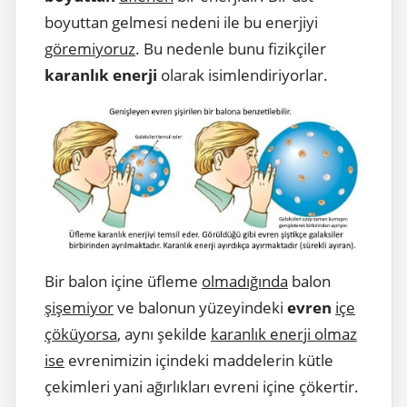
boyuttan gelmesi nedeni ile bu enerjiyi
göremiyoruz
. Bu nedenle bunu fizikçiler
karanlık enerji
olarak isimlendiriyorlar.
Bir balon içine üfleme
olmadığında
balon
şişemiyor
ve balonun yüzeyindeki
evren
içe
çöküyorsa
, aynı şekilde
karanlık enerji olmaz
ise
evrenimizin içindeki maddelerin kütle
çekimleri yani ağırlıkları evreni içine çökertir.