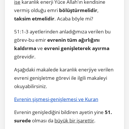
ise
karanlık enerji Yüce Allah'ın kendisine
vermiş olduğu emri
bölüştürmelidir
,
taksim etmelidir
. Acaba böyle mi?
51:1-3 ayetlerinden anladığımıza verilen bu
görev-bu emir
evrenin tüm ağırlığını
kaldırma
ve
evreni genişleterek ayırma
görevidir.
Aşağıdaki makalede karanlık enerjiye verilen
evreni genişletme görevi ile ilgili makaleyi
okuyabilirsiniz.
Evrenin şişmesi-genişlemesi ve Kuran
Evrenin genişlediğini bildiren ayetin yine
51.
surede
olması da
büyük bir işarettir
.