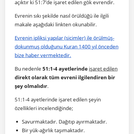
açıktır ki 51:7’de işaret edilen gök evrendir.
Evrenin sıkı şekilde nasıl örüldüğü ile ilgili
makale aşağıdaki linkten okunabilir.
Evrenin ipliksi yapılar (sicimler) ile örülmüş-
dokunmuş olduğunu Kuran 1400 yıl önceden
bize haber vermektedir.
Bu nedenle
51:1-4 ayetlerinde
işaret edilen
direkt olarak tüm evreni ilgilendiren bir
şey olmalıdır
.
51:1-4 ayetlerinde işaret edilen şeyin
özellikleri incelendiğinde;
Savurmaktadır. Dağıtıp ayırmaktadır.
Bir yük-ağırlık taşımaktadır.